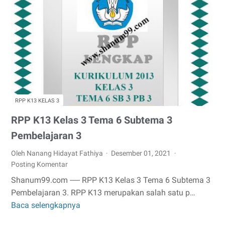
3
Tema
6
Subtema
3
Pembelajaran
4
RPP K13 KELAS 3
RPP K13 Kelas 3 Tema 6 Subtema 3
Pembelajaran 3
Oleh Nanang Hidayat Fathiya
Desember 01, 2021
Posting Komentar
Shanum99.com ----- RPP K13 Kelas 3 Tema 6 Subtema 3
Pembelajaran 3. RPP K13 merupakan salah satu p…
Baca selengkapnya
RPP
K13