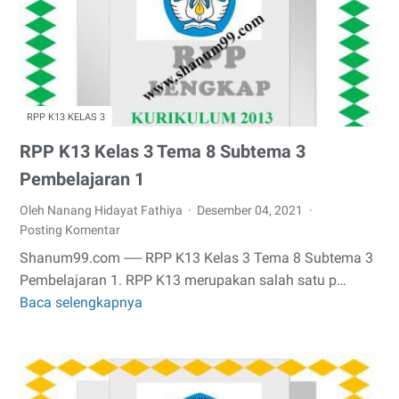
Subtema
2
Pembelajaran
1.
RPP K13 KELAS 3
RPP K13 Kelas 3 Tema 8 Subtema 3
Pembelajaran 1
Oleh Nanang Hidayat Fathiya
Desember 04, 2021
Posting Komentar
Shanum99.com ----- RPP K13 Kelas 3 Tema 8 Subtema 3
Pembelajaran 1. RPP K13 merupakan salah satu p…
Baca selengkapnya
RPP
K13
Kelas
3
Tema