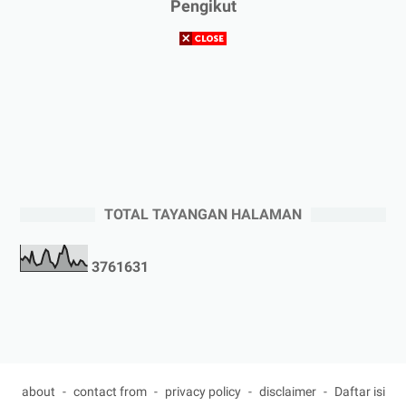
Pengikut
TOTAL TAYANGAN HALAMAN
3
7
6
1
6
3
1
about
contact from
privacy policy
disclaimer
Daftar isi