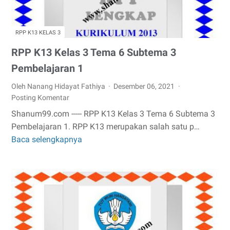
2
RPP K13 KELAS 3
RPP K13 Kelas 3 Tema 6 Subtema 3
Pembelajaran 1
Oleh Nanang Hidayat Fathiya
Desember 06, 2021
Posting Komentar
Shanum99.com ----- RPP K13 Kelas 3 Tema 6 Subtema 3
Pembelajaran 1. RPP K13 merupakan salah satu p…
Baca selengkapnya
RPP
K13
Kelas
3
Tema
6
Subtema