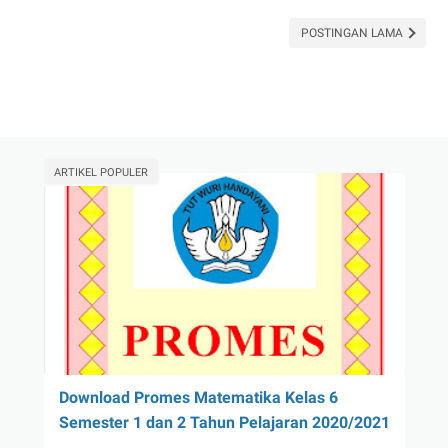
Kelas
POSTINGAN LAMA
3
Tema
6
Subtema
3
Pembelajaran
ARTIKEL POPULER
3
Download Promes Matematika Kelas 6
Semester 1 dan 2 Tahun Pelajaran 2020/2021