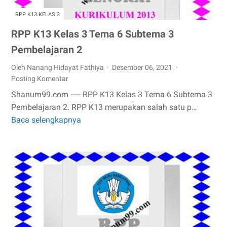
RPP K13 KELAS 3
RPP K13 Kelas 3 Tema 6 Subtema 3
Pembelajaran 2
Oleh Nanang Hidayat Fathiya
Desember 06, 2021
Posting Komentar
Shanum99.com ----- RPP K13 Kelas 3 Tema 6 Subtema 3
Pembelajaran 2. RPP K13 merupakan salah satu p…
Baca selengkapnya
RPP
K13
Kelas
3
Tema
6
Subtema
3
Pembelajaran