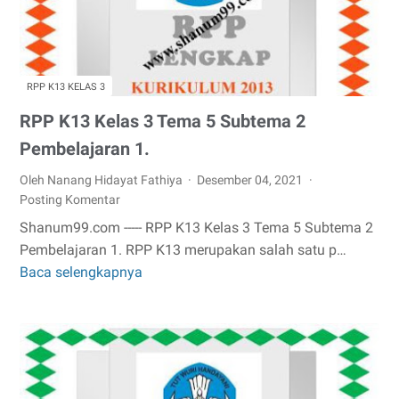
3
Pembelajaran
1
RPP K13 KELAS 3
RPP K13 Kelas 3 Tema 5 Subtema 2
Pembelajaran 1.
Oleh Nanang Hidayat Fathiya
Desember 04, 2021
Posting Komentar
Shanum99.com ----- RPP K13 Kelas 3 Tema 5 Subtema 2
Pembelajaran 1. RPP K13 merupakan salah satu p…
Baca selengkapnya
RPP
K13
Kelas
3
Tema
5