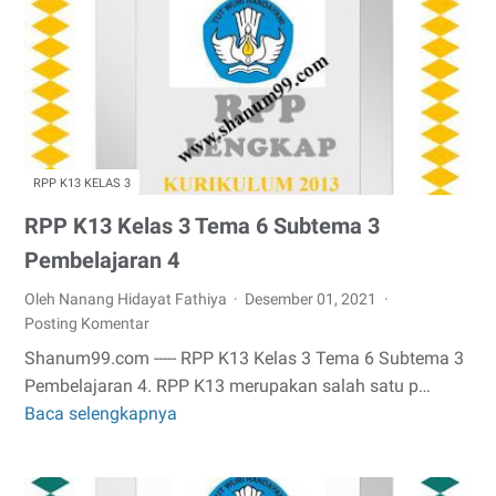
8
Subtema
3
Pembelajaran
1
RPP K13 KELAS 3
RPP K13 Kelas 3 Tema 6 Subtema 3
Pembelajaran 4
Oleh Nanang Hidayat Fathiya
Desember 01, 2021
Posting Komentar
Shanum99.com ----- RPP K13 Kelas 3 Tema 6 Subtema 3
Pembelajaran 4. RPP K13 merupakan salah satu p…
Baca selengkapnya
RPP
K13
Kelas