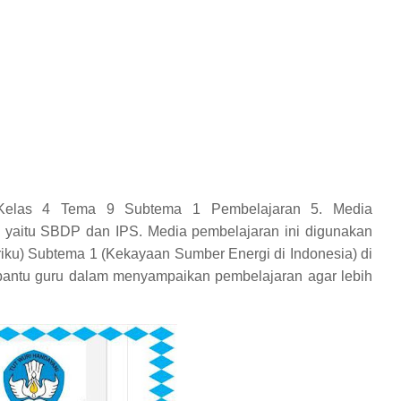
 Kelas 4 Tema 9 Subtema 1 Pembelajaran 5. Media
n yaitu SBDP dan IPS. Media pembelajaran ini digunakan
iku) Subtema 1 (Kekayaan Sumber Energi di Indonesia) di
bantu guru dalam menyampaikan pembelajaran agar lebih