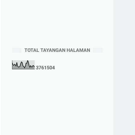
TOTAL TAYANGAN HALAMAN
3
7
6
1
5
0
4