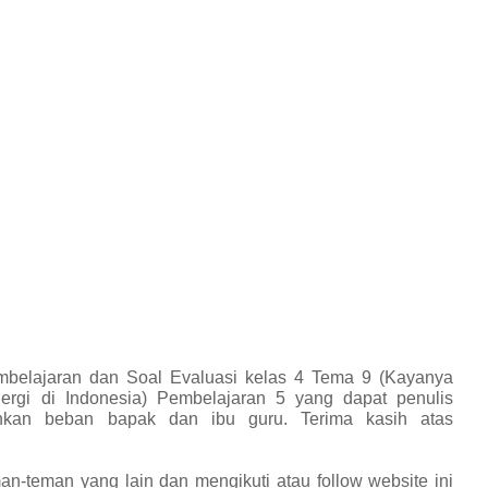
belajaran dan Soal Evaluasi kelas 4 Tema 9 (Kayanya
rgi di Indonesia) Pembelajaran 5 yang dapat penulis
kan beban bapak dan ibu guru. Terima kasih atas
an-teman yang lain dan mengikuti atau follow website ini