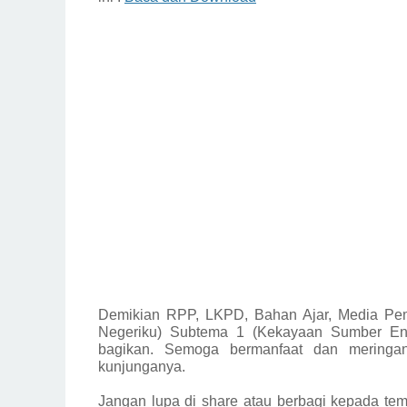
Demikian
RPP, LKPD, Bahan Ajar, Media Pem
Negeriku) Subtema 1 (Kekayaan Sumber Ene
bagikan.
Semoga bermanfaat dan meringan
kunjunganya.
Jangan lupa di share atau berbagi kepada tem