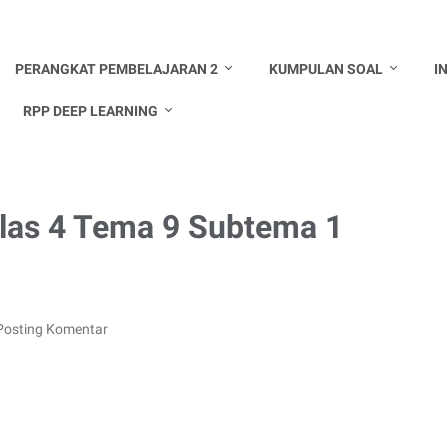
PERANGKAT PEMBELAJARAN 2
KUMPULAN SOAL
I
RPP DEEP LEARNING
las 4 Tema 9 Subtema 1
Posting Komentar