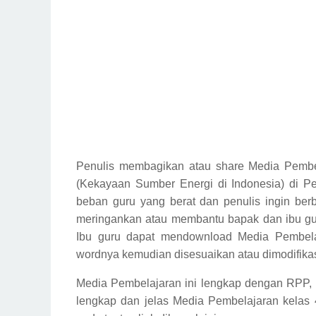
Penulis membagikan atau share Media Pembe
(Kekayaan Sumber Energi di Indonesia) di P
beban guru yang berat dan penulis ingin ber
meringankan atau membantu bapak dan ibu gu
Ibu guru dapat mendownload Media Pembela
wordnya kemudian disesuaikan atau dimodifikas
Media Pembelajaran ini lengkap dengan RPP, 
lengkap dan jelas
Media Pembelajaran kelas