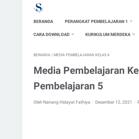
BERANDA
PERANGKAT PEMBELAJARAN 1
CARA DOWNLOAD
KURIKULUM MERDEKA
BERANDA
/
MEDIA PEMBELAJARAN KELAS 4
Media Pembelajaran Ke
Pembelajaran 5
Oleh Nanang Hidayat Fathiya
Desember 12, 2021