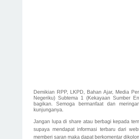
Demikian
RPP, LKPD, Bahan Ajar, Media Pem
Negeriku) Subtema 1 (Kekayaan Sumber Ene
bagikan.
Semoga bermanfaat dan meringan
kunjunganya.
Jangan lupa di share atau berbagi kepada tem
supaya mendapat informasi terbaru dari webs
memberi saran maka dapat berkomentar dikolom