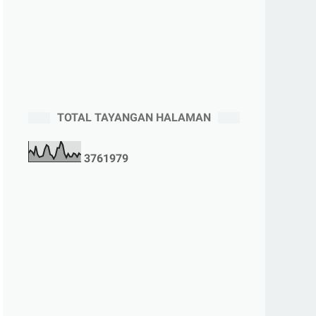
TOTAL TAYANGAN HALAMAN
3
7
6
1
9
7
9