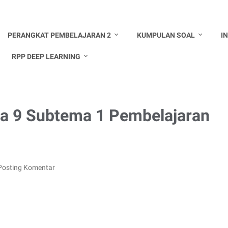
PERANGKAT PEMBELAJARAN 2
KUMPULAN SOAL
I
RPP DEEP LEARNING
ma 9 Subtema 1 Pembelajaran
Posting Komentar