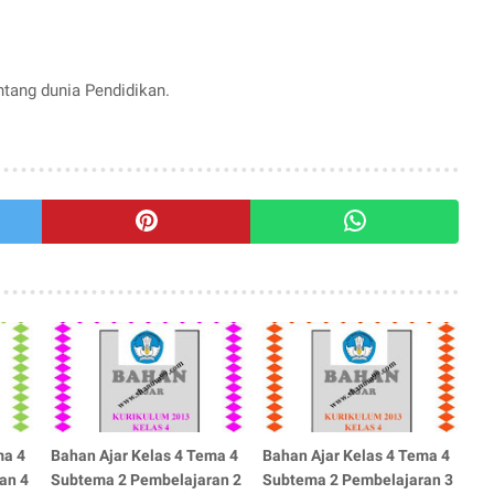
entang dunia Pendidikan.
ma 4
Bahan Ajar Kelas 4 Tema 4
Bahan Ajar Kelas 4 Tema 4
an 4
Subtema 2 Pembelajaran 2
Subtema 2 Pembelajaran 3