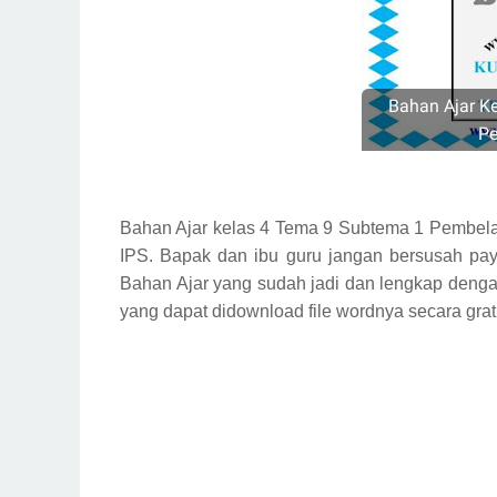
Bahan Ajar K
Pe
Bahan Ajar kelas 4 Tema 9 Subtema 1 Pembelaj
IPS. Bapak dan ibu guru jangan bersusah pay
Bahan Ajar yang sudah jadi dan lengkap deng
yang dapat didownload file wordnya secara grat