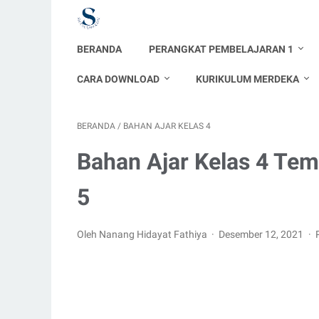
BERANDA
PERANGKAT PEMBELAJARAN 1
CARA DOWNLOAD
KURIKULUM MERDEKA
BERANDA
/
BAHAN AJAR KELAS 4
Bahan Ajar Kelas 4 Te
5
Oleh Nanang Hidayat Fathiya
Desember 12, 2021