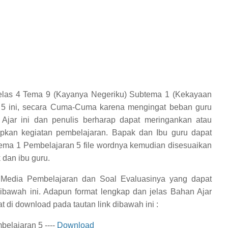
elas 4 Tema 9 (Kayanya Negeriku) Subtema 1 (Kekayaan
n 5 ini, secara Cuma-Cuma karena mengingat beban guru
 Ajar ini dan penulis berharap dapat meringankan atau
kan kegiatan pembelajaran. Bapak dan Ibu guru dapat
ma 1 Pembelajaran 5 file wordnya kemudian disesuaikan
 dan ibu guru.
 Media Pembelajaran dan Soal Evaluasinya yang dapat
dibawah ini.
Adapun format lengkap dan jelas
Bahan Ajar
t di download pada tautan link dibawah ini :
elajaran 5 ----
Download