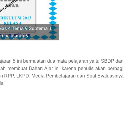
elas 4 Tema 9 Subtema 1
mbelajaran 5
aran 5 ini bermuatan dua mata pelajaran yaitu SBDP dan
ah membuat Bahan Ajar ini karena penulis akan berbagi
an RPP, LKPD, Media Pembelajaran dan Soal Evaluasinya
is.