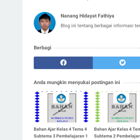
Nanang Hidayat Fathiya
Blog ini tentang berbagai informasi t
Berbagi
Anda mungkin menyukai postingan ini
Bahan Ajar Kelas 4 Tema 4
Bahan Ajar Kelas 4 Te
Subtema 3 Pembelajaran 1
Subtema 2 Pembelajar