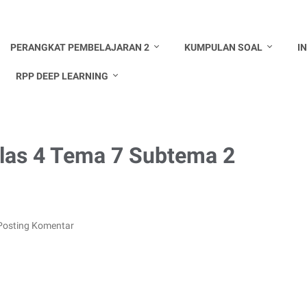
PERANGKAT PEMBELAJARAN 2
KUMPULAN SOAL
I
RPP DEEP LEARNING
las 4 Tema 7 Subtema 2
Posting Komentar