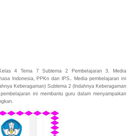
 Kelas 4 Tema 7 Subtema 2 Pembelajaran 3. Media
ahasa Indonesia, PPKn dan IPS.. Media pembelajaran ini
ndahnya Keberagaman) Subtema 2 (Indahnya Keberagaman
a pembelajaran ini membantu guru dalam menyampaikan
ngkan.