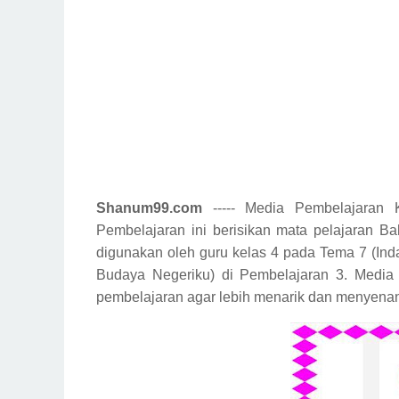
Shanum99.com
----- Media Pembelajaran
Pembelajaran ini berisikan mata pelajaran B
digunakan oleh guru kelas 4 pada Tema 7 (I
Budaya Negeriku) di Pembelajaran 3. Medi
pembelajaran agar lebih menarik dan menyena