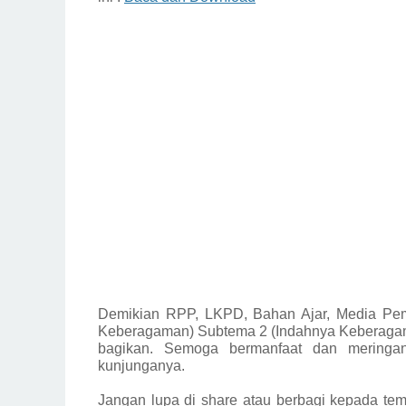
Demikian
RPP, LKPD, Bahan Ajar, Media Pem
Keberagaman) Subtema 2 (Indahnya Keberagam
bagikan.
Semoga bermanfaat dan meringan
kunjunganya.
Jangan lupa di share atau berbagi kepada tem