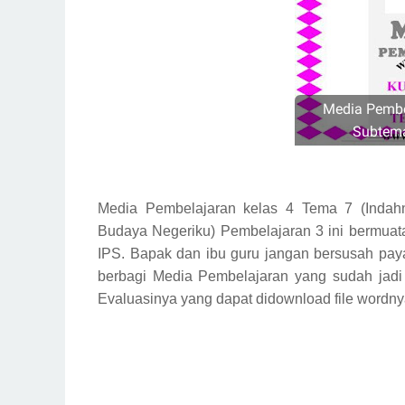
Media Pembe
Subtema
Media Pembelajaran kelas 4 Tema 7 (Inda
Budaya Negeriku) Pembelajaran 3 ini bermuata
IPS. Bapak dan ibu guru jangan bersusah pay
berbagi Media Pembelajaran yang sudah jad
Evaluasinya yang dapat didownload file wordnya