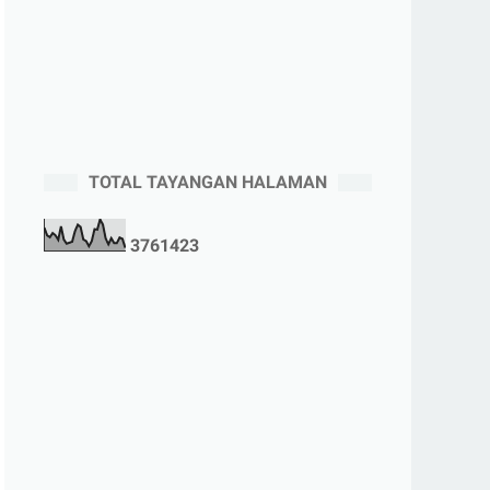
TOTAL TAYANGAN HALAMAN
3
7
6
1
4
2
3