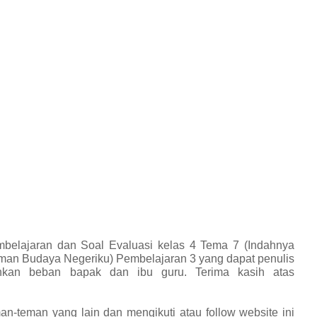
belajaran dan Soal Evaluasi kelas 4 Tema 7 (Indahnya
an Budaya Negeriku) Pembelajaran 3 yang dapat penulis
kan beban bapak dan ibu guru. Terima kasih atas
an-teman yang lain dan mengikuti atau follow website ini