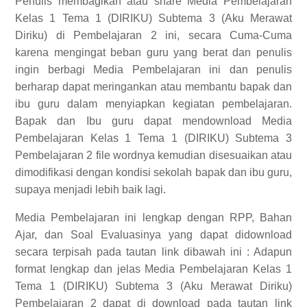
Penulis membagikan atau share Media Pembelajaran
Kelas 1 Tema 1 (DIRIKU) Subtema 3 (Aku Merawat
Diriku) di Pembelajaran 2 ini, secara Cuma-Cuma
karena mengingat beban guru yang berat dan penulis
ingin berbagi Media Pembelajaran ini dan penulis
berharap dapat meringankan atau membantu bapak dan
ibu guru dalam menyiapkan kegiatan pembelajaran.
Bapak dan Ibu guru dapat mendownload Media
Pembelajaran Kelas 1 Tema 1 (DIRIKU) Subtema 3
Pembelajaran 2 file wordnya kemudian disesuaikan atau
dimodifikasi dengan kondisi sekolah bapak dan ibu guru,
supaya menjadi lebih baik lagi.
Media Pembelajaran ini lengkap dengan RPP, Bahan
Ajar, dan Soal Evaluasinya yang dapat didownload
secara terpisah pada tautan link dibawah ini :
Adapun
format lengkap dan jelas
Media Pembelajaran Kelas 1
Tema 1 (DIRIKU) Subtema 3 (Aku Merawat Diriku)
Pembelajaran 2
dapat di download pada tautan link