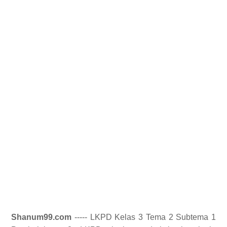
Shanum99.com
----- LKPD Kelas 3 Tema 2 Subtema 1