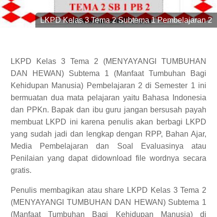
LKPD Kelas 3 Tema 2 Subtema 1 Pembelajaran 2
LKPD Kelas 3 Tema 2 (MENYAYANGI TUMBUHAN
DAN HEWAN) Subtema 1 (Manfaat Tumbuhan Bagi
Kehidupan Manusia) Pembelajaran 2 di Semester 1 ini
bermuatan dua mata pelajaran yaitu Bahasa Indonesia
dan PPKn. Bapak dan ibu guru jangan bersusah payah
membuat LKPD ini karena penulis akan berbagi LKPD
yang sudah jadi dan lengkap dengan RPP, Bahan Ajar,
Media Pembelajaran dan Soal Evaluasinya atau
Penilaian yang dapat didownload file wordnya secara
gratis.
Penulis membagikan atau share LKPD Kelas 3 Tema 2
(MENYAYANGI TUMBUHAN DAN HEWAN) Subtema 1
(Manfaat Tumbuhan Bagi Kehidupan Manusia) di