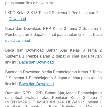
pada tautan link dibawah ini :
LKPD Kelas 3 K13 Tema 2 Subtema 1 Pembelajaran 2 --
--
Download
Baca dan Download
RPP Kelas 3 Tema 2 Subtema 1
Pembelajaran 2
dapat di lihat pada tautan link ini :
Baca
dan Download
Baca dan Download
Bahan Ajar Kelas 3 Tema 2
Subtema 1 Pembelajaran 2
dapat di lihat pada tautan
link ini :
Baca dan Download
Baca dan Download
Media Pembelajaran Kelas 3 Tema
2 Subtema 1 Pembelajaran 2
dapat di lihat pada tautan
link ini :
Baca dan Download
Demikian
RPP, LKPD, Bahan Ajar, Media Pembelajaran
dan Soal Evaluasi atau Penilaian Kelas 3 Tema 2
(MENYAYANGI TUMBUHAN DAN HEWAN) Subtema 1
(Manfaat Tumbuhan Bagi Kehidupan Manusia)