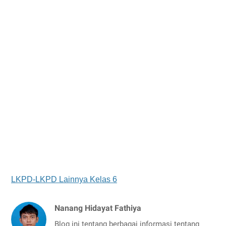
LKPD-LKPD Lainnya Kelas 6
Nanang Hidayat Fathiya
Blog ini tentang berbagai informasi tentang