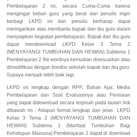
Pembelajaran 2 ini, secara Cuma-Cuma karena
mengingat beban guru yang berat dan penulis ingin
berbagi LKPD ini dan penulis berharap dapat
meringankan atau membantu bapak dan ibu guru dalam
menyiapkan kegiatan pembelajaran. Bapak dan Ibu guru
dapat mendownload LKPD Kelas 3 Tema 2
(MENYAYANGI TUMBUHAN DAN HEWAN) Subtema 1
Pembelajaran 2 file wordnya kemudian disesuaikan atau
dimodifikasi dengan kondisi sekolah bapak dan ibu guru.
Supaya menjadi lebih baik lagi.
LKPD ini lengkap dengan RPP, Bahan Ajar, Media
Pembelajaran dan Soal Evaluasinya atau Penilaian
yang dapat didownload secara terpisah pada tautan link
dibawah ini :
Adapun format lengkap dan jelas
LKPD
Kelas 3 Tema 2 (MENYAYANGI TUMBUHAN DAN
HEWAN) Subtema 1 (Manfaat Tumbuhan Bagi
Kehidupan Manusia) Pembelajaran 2
dapat di download