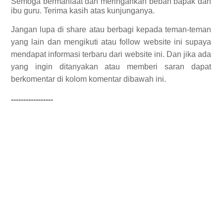
Semoga bermanfaat dan meringankan beban bapak dan
ibu guru. Terima kasih atas kunjunganya.
Jangan lupa di share atau berbagi kepada teman-teman
yang lain dan mengikuti atau follow website ini supaya
mendapat informasi terbaru dari website ini. Dan jika ada
yang ingin ditanyakan atau memberi saran dapat
berkomentar di kolom komentar dibawah ini.
-----------------