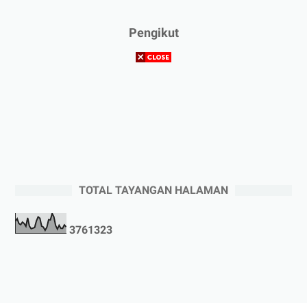
Pengikut
TOTAL TAYANGAN HALAMAN
3
7
6
1
3
2
3