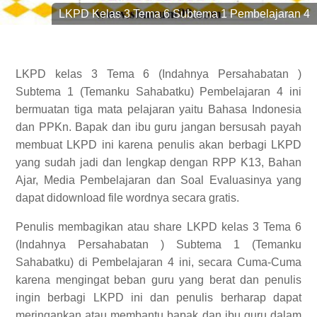
LKPD Kelas 3 Tema 6 Subtema 1 Pembelajaran 4
LKPD kelas 3 Tema 6 (Indahnya Persahabatan )
Subtema 1 (Temanku Sahabatku) Pembelajaran 4 ini
bermuatan tiga mata pelajaran yaitu Bahasa Indonesia
dan PPKn. Bapak dan ibu guru jangan bersusah payah
membuat LKPD ini karena penulis akan berbagi LKPD
yang sudah jadi dan lengkap dengan RPP K13, Bahan
Ajar, Media Pembelajaran dan Soal Evaluasinya yang
dapat didownload file wordnya secara gratis.
Penulis membagikan atau share LKPD kelas 3 Tema 6
(Indahnya Persahabatan ) Subtema 1 (Temanku
Sahabatku) di Pembelajaran 4 ini, secara Cuma-Cuma
karena mengingat beban guru yang berat dan penulis
ingin berbagi LKPD ini dan penulis berharap dapat
meringankan atau membantu bapak dan ibu guru dalam