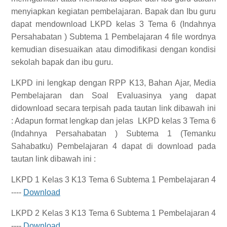
menyiapkan kegiatan pembelajaran. Bapak dan Ibu guru
dapat mendownload LKPD kelas 3 Tema 6 (Indahnya
Persahabatan ) Subtema 1 Pembelajaran 4 file wordnya
kemudian disesuaikan atau dimodifikasi dengan kondisi
sekolah bapak dan ibu guru.
LKPD ini lengkap dengan RPP K13, Bahan Ajar, Media
Pembelajaran dan Soal Evaluasinya yang dapat
didownload secara terpisah pada tautan link dibawah ini
:
Adapun format lengkap dan jelas
LKPD kelas 3 Tema 6
(Indahnya Persahabatan ) Subtema 1 (Temanku
Sahabatku) Pembelajaran 4
dapat di download pada
tautan link dibawah ini :
LKPD 1 Kelas 3 K13 Tema 6 Subtema 1 Pembelajaran 4
----
Download
LKPD 2 Kelas 3 K13 Tema 6 Subtema 1 Pembelajaran 4
----
Download