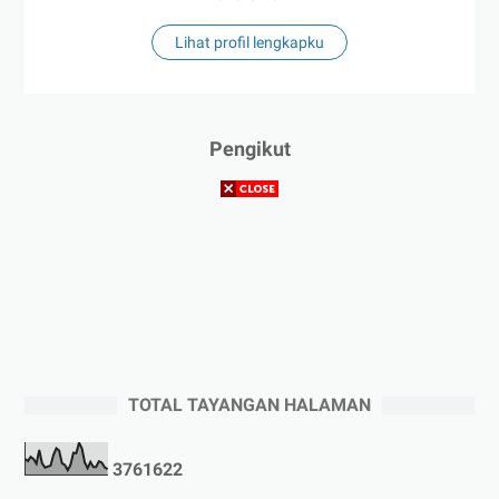
Lihat profil lengkapku
Pengikut
TOTAL TAYANGAN HALAMAN
3
7
6
1
6
2
2