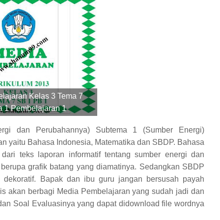
lajaran Kelas 3 Tema 7
 1 Pembelajaran 1
rgi dan Perubahannya) Subtema 1 (Sumber Energi)
aran yaitu Bahasa Indonesia, Matematika dan SBDP. Bahasa
ari teks laporan informatif tentang sumber energi
dan
erupa grafik batang yang diamatinya
. Sedangkan SBDP
 dekoratif
. Bapak dan ibu guru jangan bersusah payah
is akan berbagi Media Pembelajaran yang sudah jadi dan
an Soal Evaluasinya yang dapat didownload file wordnya