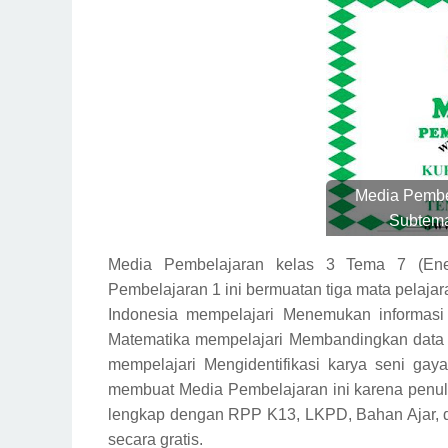
Media Pembe
Subtema
Media Pembelajaran kelas 3 Tema 7 (Ene
Pembelajaran 1 ini bermuatan tiga mata pelaj
Indonesia mempelajari
Menemukan informasi d
Matematika mempelajari
Membandingkan data b
mempelajari
Mengidentifikasi karya seni gaya
membuat Media Pembelajaran ini karena penul
lengkap dengan RPP K13, LKPD, Bahan Ajar, d
secara gratis.