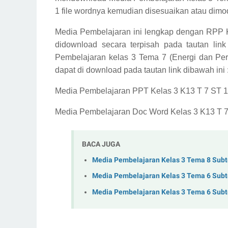
1 file wordnya kemudian disesuaikan atau dimod
Media Pembelajaran ini lengkap dengan RPP K
didownload secara terpisah pada tautan lin
Pembelajaran kelas 3 Tema 7 (Energi dan Pe
dapat di download pada tautan link dibawah ini 
Media Pembelajaran PPT Kelas 3 K13 T 7 ST 1
Media Pembelajaran Doc Word Kelas 3 K13 T 7
BACA JUGA
Media Pembelajaran Kelas 3 Tema 8 Sub
Media Pembelajaran Kelas 3 Tema 6 Sub
Media Pembelajaran Kelas 3 Tema 6 Sub