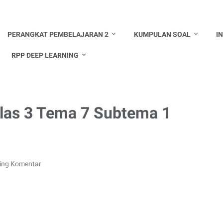
PERANGKAT PEMBELAJARAN 2
KUMPULAN SOAL
I
RPP DEEP LEARNING
las 3 Tema 7 Subtema 1
ing Komentar