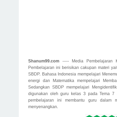
Shanum99.com
----- Media Pembelajaran
Pembelajaran ini berisikan cakupan materi ya
SBDP. Bahasa Indonesia mempelajari
Menemuk
energi
dan Matematika mempelajari
Memban
Sedangkan SBDP mempelajari
Mengidentifi
digunakan oleh guru kelas 3 pada Tema 7 
pembelajaran ini membantu guru dalam m
menyenangkan.