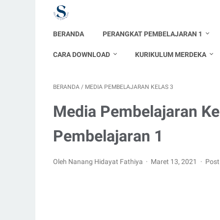
BERANDA
PERANGKAT PEMBELAJARAN 1
CARA DOWNLOAD
KURIKULUM MERDEKA
BERANDA
/
MEDIA PEMBELAJARAN KELAS 3
Media Pembelajaran Ke
Pembelajaran 1
Oleh Nanang Hidayat Fathiya
Maret 13, 2021
Post