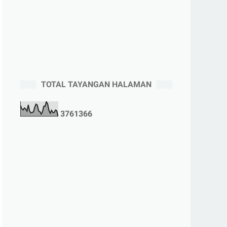
TOTAL TAYANGAN HALAMAN
3
7
6
1
3
6
6