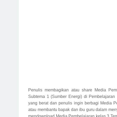
Penulis membagikan atau share Media Pemb
Subtema 1 (Sumber Energi) di Pembelajaran
yang berat dan penulis ingin berbagi Media P
atau membantu bapak dan ibu guru dalam meny
mendownload Media Pembelajaran kelas 3 Tem