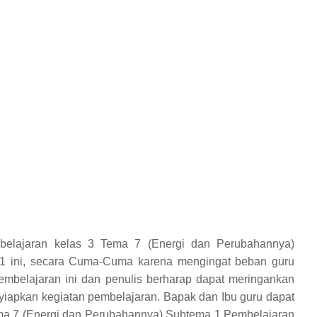
elajaran kelas 3 Tema 7 (Energi dan Perubahannya)
 1 ini, secara Cuma-Cuma karena mengingat beban guru
embelajaran ini dan penulis berharap dapat meringankan
iapkan kegiatan pembelajaran. Bapak dan Ibu guru dapat
a 7 (Energi dan Perubahannya) Subtema 1 Pembelajaran