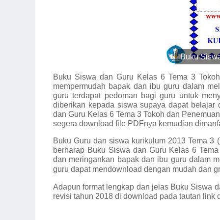
Buku Siswa
Buku Siswa dan Guru Kelas 6 Tema 3 Tokoh 
mempermudah bapak dan ibu guru dalam mela
guru terdapat pedoman bagi guru untuk men
diberikan kepada siswa supaya dapat belajar 
dan Guru Kelas 6 Tema 3 Tokoh dan Penemuan Se
segera download file PDFnya kemudian dimanf
Buku Guru dan siswa kurikulum 2013 Tema 3 (
berharap Buku Siswa dan Guru Kelas 6 Tema
dan meringankan bapak dan ibu guru dalam m
guru dapat mendownload dengan mudah dan grati
Adapun format lengkap dan jelas
Buku Siswa d
revisi tahun 2018
di download pada tautan link d