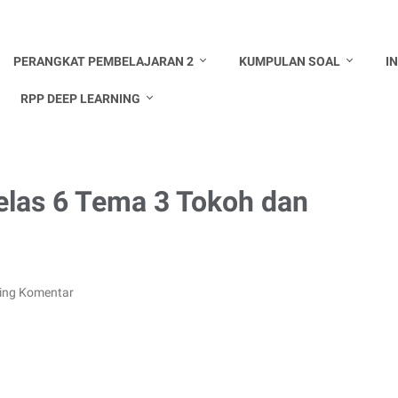
PERANGKAT PEMBELAJARAN 2
KUMPULAN SOAL
I
RPP DEEP LEARNING
elas 6 Tema 3 Tokoh dan
ing Komentar