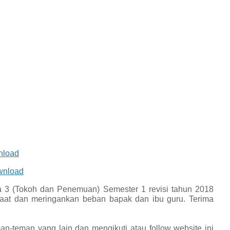
nload
wnload
 3 (Tokoh dan Penemuan) Semester 1 revisi tahun 2018
at dan meringankan beban bapak dan ibu guru. Terima
an-teman yang lain dan mengikuti atau follow website ini