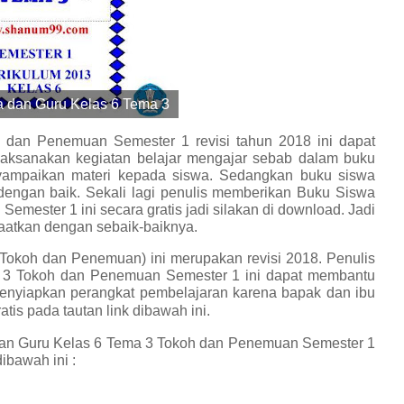
 dan Guru Kelas 6 Tema 3
dan Penemuan Semester 1 revisi tahun 2018 ini dapat
ksanakan kegiatan belajar mengajar sebab dalam buku
yampaikan materi kepada siswa. Sedangkan buku siswa
dengan baik. Sekali lagi penulis memberikan Buku Siswa
mester 1 ini secara gratis jadi silakan di download. Jadi
aatkan dengan sebaik-baiknya.
Tokoh dan Penemuan) ini merupakan revisi 2018. Penulis
 3 Tokoh dan Penemuan Semester 1 ini dapat membantu
enyiapkan perangkat pembelajaran karena bapak dan ibu
s pada tautan link dibawah ini.
an Guru Kelas 6 Tema 3 Tokoh dan Penemuan Semester 1
ibawah ini :