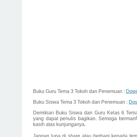
Buku Guru Tema 3 Tokoh dan Penemuan :
Dow
Buku Siswa Tema 3 Tokoh dan Penemuan :
Do
Demikian
Buku Siswa dan Guru Kelas 6 Tema
yang dapat penulis bagikan.
Semoga bermanfa
kasih atas kunjunganya.
Jangan lupa di share atau berbagi kepada tem