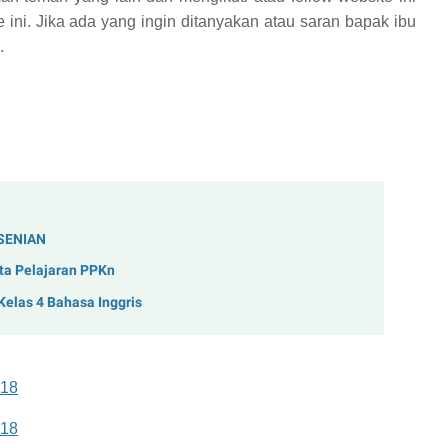
 ini. Jika ada yang ingin ditanyakan atau saran bapak ibu
.
ESENIAN
ta Pelajaran PPKn
elas 4 Bahasa Inggris
018
018