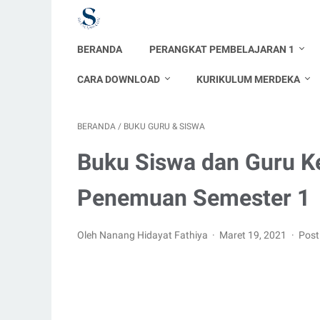
BERANDA
PERANGKAT PEMBELAJARAN 1
CARA DOWNLOAD
KURIKULUM MERDEKA
BERANDA
/
BUKU GURU & SISWA
Buku Siswa dan Guru K
Penemuan Semester 1
Oleh Nanang Hidayat Fathiya
Maret 19, 2021
Post