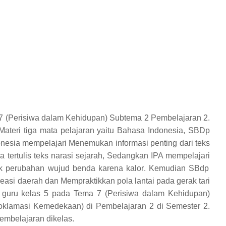
 7 (Perisiwa dalam Kehidupan) Subtema 2 Pembelajaran 2.
 Materi tiga mata pelajaran yaitu Bahasa Indonesia, SBDp
onesia mempelajari
Menemukan informasi penting dari teks
 tertulis teks narasi sejarah
, Sedangkan IPA mempelajari
uk perubahan wujud benda karena kalor
. Kemudian SBdp
reasi daerah dan
Mempraktikkan pola lantai pada gerak tari
h guru kelas 5 pada Tema 7 (Perisiwa dalam Kehidupan)
oklamasi Kemedekaan) di Pembelajaran 2 di Semester 2.
embelajaran dikelas.