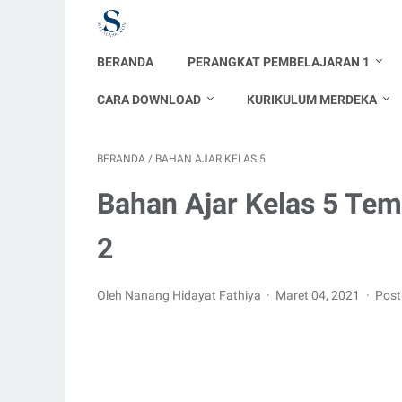
BERANDA
PERANGKAT PEMBELAJARAN 1
CARA DOWNLOAD
KURIKULUM MERDEKA
BERANDA
/
BAHAN AJAR KELAS 5
Bahan Ajar Kelas 5 Te
2
Oleh Nanang Hidayat Fathiya
Maret 04, 2021
Post