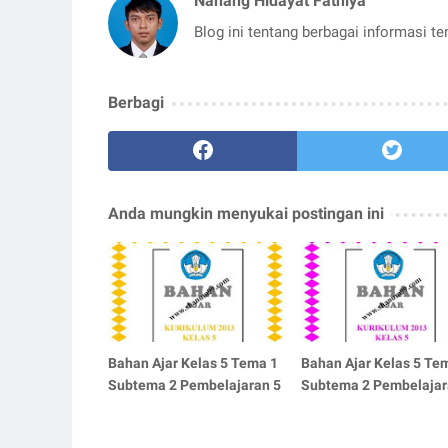
Nanang Hidayat Fathiya
Blog ini tentang berbagai informasi t
Berbagi
Anda mungkin menyukai postingan ini
Bahan Ajar Kelas 5 Tema 1
Bahan Ajar Kelas 5 Te
Subtema 2 Pembelajaran 5
Subtema 2 Pembelajar