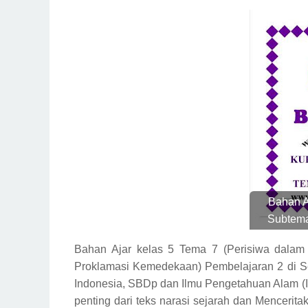
Bahan A
Subtema
Bahan Ajar kelas 5 Tema 7 (Perisiwa dalam
Proklamasi Kemedekaan) Pembelajaran 2 di Sem
Indonesia, SBDp dan Ilmu Pengetahuan Alam (I
penting dari teks narasi sejarah dan Menceritak