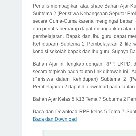
Penulis membagikan atau share Bahan Ajar Ku
Subtema 2 (Peristiwa Kebangsaan Seputar Prok
secara Cuma-Cuma karena mengingat beban gur
dan penulis berharap dapat meringankan atau
pembelajaran. Bapak dan Ibu guru dapat me
Kehidupan) Subtema 2 Pembelajaran 2 file w
kondisi sekolah bapak dan ibu guru. Supaya Bah
Bahan Ajar ini lengkap dengan RPP, LKPD, d
secara terpisah pada tautan link dibawah ini :
A
(Perisiwa dalam Kehidupan) Subtema 2 (Pe
Pembelajaran 2
dapat di download pada tautan l
Bahan Ajar Kelas 5 K13 Tema 7 Subtema 2 Pemb
Baca dan Download
RPP kelas 5 Tema 7 Sub
Baca dan Download