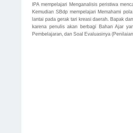
IPA mempelajari
Menganalisis peristiwa menc
Kemudian SBdp mempelajari
Memahami pola 
lantai pada gerak tari kreasi daerah
. Bapak dan
karena penulis akan berbagi Bahan Ajar y
Pembelajaran, dan Soal Evaluasinya (Penilaian)