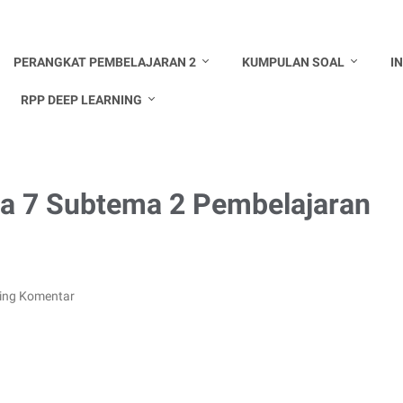
PERANGKAT PEMBELAJARAN 2
KUMPULAN SOAL
I
RPP DEEP LEARNING
ma 7 Subtema 2 Pembelajaran
ing Komentar