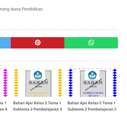
entang dunia Pendidikan.
ma 1
Bahan Ajar Kelas 5 Tema 1
Bahan Ajar Kelas 5 Tema 1
an 6
Subtema 2 Pembelajaran 3
Subtema 2 Pembelajaran 2