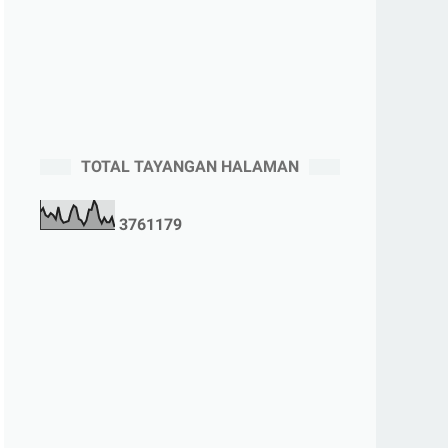
TOTAL TAYANGAN HALAMAN
3
7
6
1
1
7
9