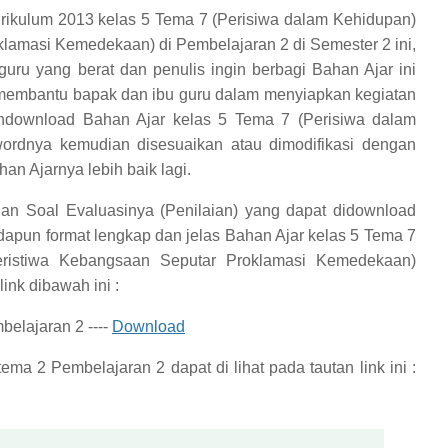
rikulum 2013 kelas 5 Tema 7 (Perisiwa dalam Kehidupan)
lamasi Kemedekaan) di Pembelajaran 2 di Semester 2 ini,
u yang berat dan penulis ingin berbagi Bahan Ajar ini
 membantu bapak dan ibu guru dalam menyiapkan kegiatan
ndownload Bahan Ajar kelas 5 Tema 7 (Perisiwa dalam
ordnya kemudian disesuaikan atau dimodifikasi dengan
an Ajarnya lebih baik lagi.
an Soal Evaluasinya (Penilaian) yang dapat didownload
dapun format lengkap dan jelas
Bahan Ajar kelas 5 Tema 7
ristiwa Kebangsaan Seputar Proklamasi Kemedekaan)
ink dibawah ini :
elajaran 2 ----
Download
tema 2 Pembelajaran 2
dapat di lihat pada tautan link ini :