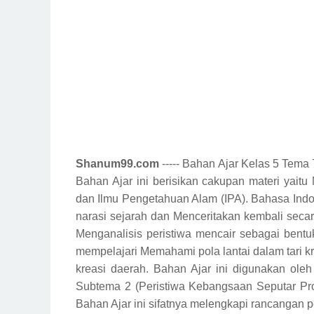
Shanum99.com
----- Bahan Ajar Kelas 5 Tema
Bahan Ajar ini berisikan cakupan materi yaitu
dan Ilmu Pengetahuan Alam (IPA). Bahasa Ind
narasi sejarah dan Menceritakan kembali secara
Menganalisis peristiwa mencair sebagai bent
mempelajari
Memahami pola lantai dalam tari k
kreasi daerah.
Bahan Ajar ini digunakan ole
Subtema 2 (Peristiwa Kebangsaan Seputar Pr
Bahan Ajar ini sifatnya melengkapi rancangan p