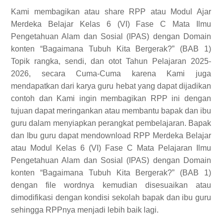
Kami membagikan atau share RPP atau Modul Ajar
Merdeka Belajar Kelas 6 (VI) Fase C Mata Ilmu
Pengetahuan Alam dan Sosial (IPAS) dengan Domain
konten “Bagaimana Tubuh Kita Bergerak?” (BAB 1)
Topik rangka, sendi, dan otot Tahun Pelajaran 2025-
2026, secara Cuma-Cuma karena Kami juga
mendapatkan dari karya guru hebat yang dapat dijadikan
contoh dan Kami ingin membagikan RPP ini dengan
tujuan dapat meringankan atau membantu bapak dan ibu
guru dalam menyiapkan perangkat pembelajaran. Bapak
dan Ibu guru dapat mendownload RPP Merdeka Belajar
atau Modul Kelas 6 (VI) Fase C Mata Pelajaran Ilmu
Pengetahuan Alam dan Sosial (IPAS) dengan Domain
konten “Bagaimana Tubuh Kita Bergerak?” (BAB 1)
dengan file wordnya kemudian disesuaikan atau
dimodifikasi dengan kondisi sekolah bapak dan ibu guru
sehingga RPPnya menjadi lebih baik lagi.