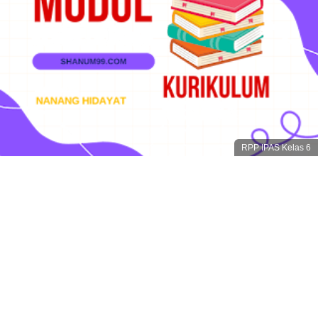
RPP IPAS Kelas 6