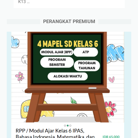
K13 …
PERANGKAT PREMIUM