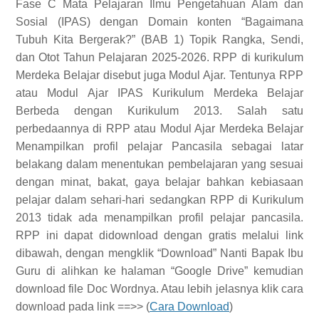
Fase C Mata Pelajaran Ilmu Pengetahuan Alam dan
Sosial (IPAS) dengan Domain konten “Bagaimana
Tubuh Kita Bergerak?” (BAB 1) Topik Rangka, Sendi,
dan Otot Tahun Pelajaran 2025-2026. RPP di kurikulum
Merdeka Belajar disebut juga Modul Ajar. Tentunya RPP
atau Modul Ajar IPAS Kurikulum Merdeka Belajar
Berbeda dengan Kurikulum 2013. Salah satu
perbedaannya di RPP atau Modul Ajar Merdeka Belajar
Menampilkan profil pelajar Pancasila sebagai latar
belakang dalam menentukan pembelajaran yang sesuai
dengan minat, bakat, gaya belajar bahkan kebiasaan
pelajar dalam sehari-hari sedangkan RPP di Kurikulum
2013 tidak ada menampilkan profil pelajar pancasila.
RPP ini dapat didownload dengan gratis melalui link
dibawah, dengan mengklik “Download” Nanti Bapak Ibu
Guru di alihkan ke halaman “Google Drive” kemudian
download file Doc Wordnya. Atau lebih jelasnya klik cara
download pada link ==>> (
Cara Download
)