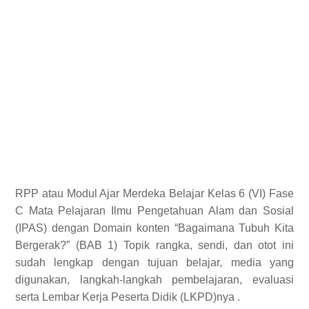
RPP atau Modul Ajar Merdeka Belajar Kelas 6 (VI) Fase
C Mata Pelajaran Ilmu Pengetahuan Alam dan Sosial
(IPAS) dengan Domain konten “Bagaimana Tubuh Kita
Bergerak?” (BAB 1) Topik rangka, sendi, dan otot ini
sudah lengkap dengan tujuan belajar, media yang
digunakan, langkah-langkah pembelajaran, evaluasi
serta Lembar Kerja Peserta Didik (LKPD)nya .