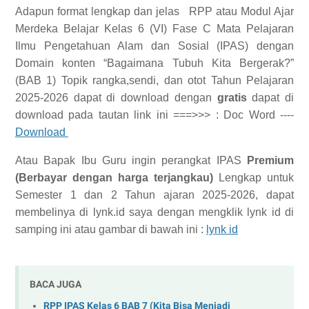
Adapun format lengkap dan jelas RPP atau Modul Ajar
Merdeka Belajar Kelas 6 (VI) Fase C Mata Pelajaran
Ilmu Pengetahuan Alam dan Sosial (IPAS) dengan
Domain konten “Bagaimana Tubuh Kita Bergerak?”
(BAB 1) Topik rangka,sendi, dan otot Tahun Pelajaran
2025-2026 dapat di download dengan
gratis
dapat di
download pada tautan link ini ===>>> :
Doc Word ----
Download
Atau Bapak Ibu Guru ingin perangkat IPAS
Premium
(Berbayar dengan harga terjangkau)
Lengkap untuk
Semester 1 dan 2 Tahun ajaran 2025-2026, dapat
membelinya di lynk.id saya dengan mengklik lynk id di
samping ini atau gambar di bawah ini :
lynk id
BACA JUGA
RPP IPAS Kelas 6 BAB 7 (Kita Bisa Menjadi