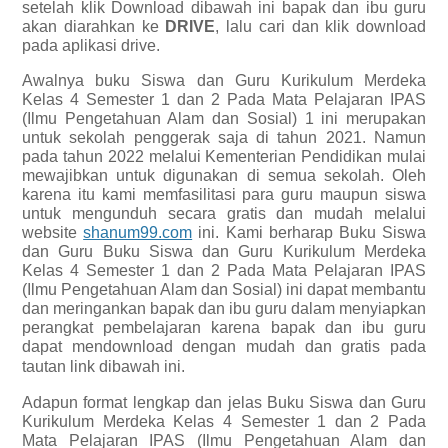
setelah klik Download dibawah ini bapak dan ibu guru
akan diarahkan ke
DRIVE
, lalu cari dan klik download
pada aplikasi drive.
Awalnya buku Siswa dan Guru Kurikulum Merdeka
Kelas 4 Semester 1 dan 2 Pada Mata Pelajaran IPAS
(Ilmu Pengetahuan Alam dan Sosial) 1 ini merupakan
untuk sekolah penggerak saja di tahun 2021. Namun
pada tahun 2022 melalui Kementerian Pendidikan mulai
mewajibkan untuk digunakan di semua sekolah. Oleh
karena itu kami memfasilitasi para guru maupun siswa
untuk mengunduh secara gratis dan mudah melalui
website
shanum99.com
ini. Kami berharap Buku Siswa
dan Guru Buku Siswa dan Guru Kurikulum Merdeka
Kelas 4 Semester 1 dan 2 Pada Mata Pelajaran IPAS
(Ilmu Pengetahuan Alam dan Sosial) ini dapat membantu
dan meringankan bapak dan ibu guru dalam menyiapkan
perangkat pembelajaran karena bapak dan ibu guru
dapat mendownload dengan mudah dan gratis pada
tautan link dibawah ini.
Adapun format lengkap dan jelas
Buku Siswa dan Guru
Kurikulum Merdeka Kelas 4 Semester 1 dan 2 Pada
Mata Pelajaran IPAS (Ilmu Pengetahuan Alam dan