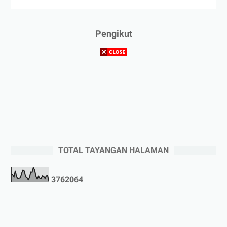
Pengikut
TOTAL TAYANGAN HALAMAN
3
7
6
2
0
6
4