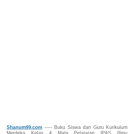
Shanum99.com
----- Buku Siswa dan Guru Kurikulum
Merdeka Kelas 4 Mata Pelajaran IPAS (Ilmu