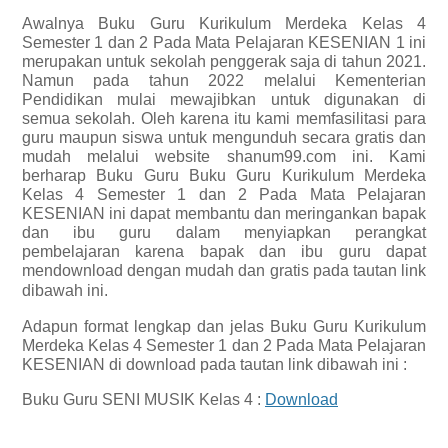
Awalnya Buku Guru Kurikulum Merdeka Kelas 4
Semester 1 dan 2 Pada Mata Pelajaran KESENIAN 1 ini
merupakan untuk sekolah penggerak saja di tahun 2021.
Namun pada tahun 2022 melalui Kementerian
Pendidikan mulai mewajibkan untuk digunakan di
semua sekolah. Oleh karena itu kami memfasilitasi para
guru maupun siswa untuk mengunduh secara gratis dan
mudah melalui website shanum99.com ini. Kami
berharap Buku Guru Buku Guru Kurikulum Merdeka
Kelas 4 Semester 1 dan 2 Pada Mata Pelajaran
KESENIAN ini dapat membantu dan meringankan bapak
dan ibu guru dalam menyiapkan perangkat
pembelajaran karena bapak dan ibu guru dapat
mendownload dengan mudah dan gratis pada tautan link
dibawah ini.
Adapun format lengkap dan jelas
Buku Guru Kurikulum
Merdeka Kelas 4 Semester 1 dan 2 Pada Mata Pelajaran
KESENIAN
di download pada tautan link dibawah ini :
Buku Guru SENI MUSIK Kelas 4 :
Download