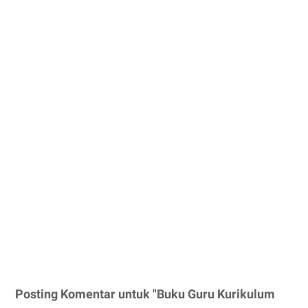
Posting Komentar untuk "Buku Guru Kurikulum