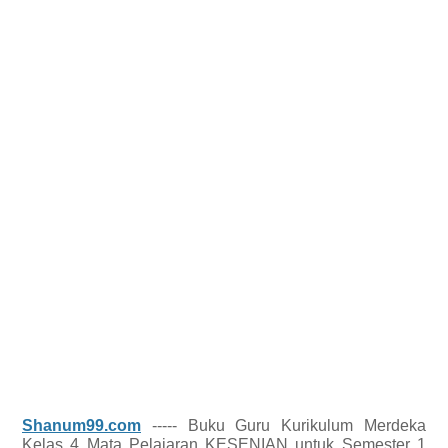
Shanum99.com
----- Buku Guru Kurikulum Merdeka
Kelas 4 Mata Pelajaran KESENIAN untuk Semester 1