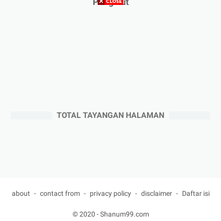
Pengikut
TOTAL TAYANGAN HALAMAN
about
contact from
privacy policy
disclaimer
Daftar isi
© 2020 -
Shanum99.com