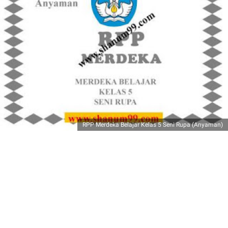
RPP Merdeka Belajar Kelas 5 Seni Rupa (Anyaman)