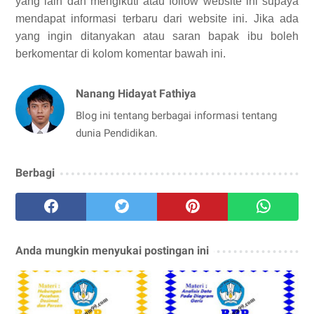
yang lain dan mengikuti atau follow website ini supaya
mendapat informasi terbaru dari website ini. Jika ada
yang ingin ditanyakan atau saran bapak ibu boleh
berkomentar di kolom komentar bawah ini.
Nanang Hidayat Fathiya
Blog ini tentang berbagai informasi tentang
dunia Pendidikan.
Berbagi
Anda mungkin menyukai postingan ini