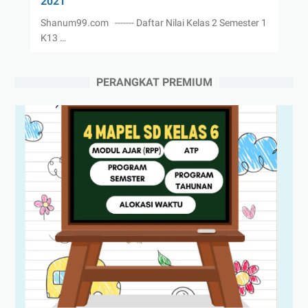
2021
Shanum99.com ------- Daftar Nilai Kelas 2 Semester 1
K13 …
PERANGKAT PREMIUM