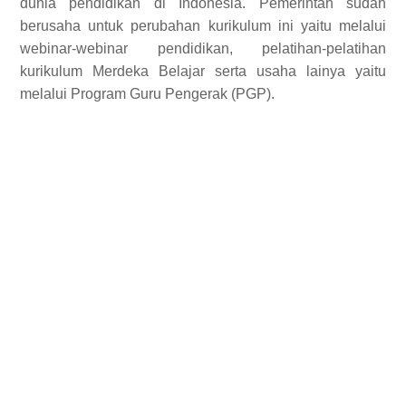
dunia pendidikan di Indonesia. Pemerintah sudah
berusaha untuk perubahan kurikulum ini yaitu melalui
webinar-webinar pendidikan, pelatihan-pelatihan
kurikulum Merdeka Belajar serta usaha lainya yaitu
melalui Program Guru Pengerak (PGP).