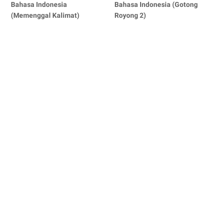
Bahasa Indonesia
Bahasa Indonesia (Gotong
(Memenggal Kalimat)
Royong 2)