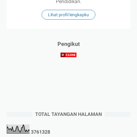
Pendidikan.
Lihat profil lengkapku
Pengikut
TOTAL TAYANGAN HALAMAN
3
7
6
1
3
2
8