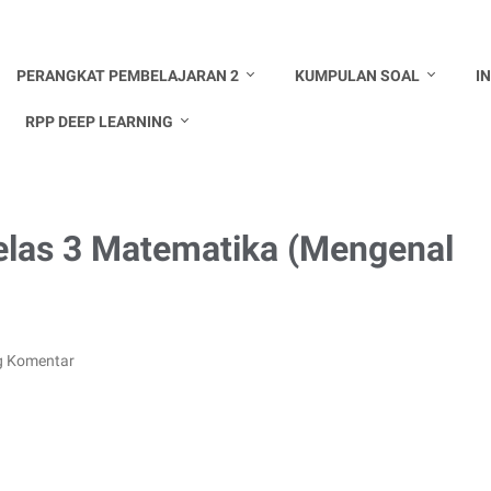
PERANGKAT PEMBELAJARAN 2
KUMPULAN SOAL
I
RPP DEEP LEARNING
elas 3 Matematika (Mengenal
g Komentar