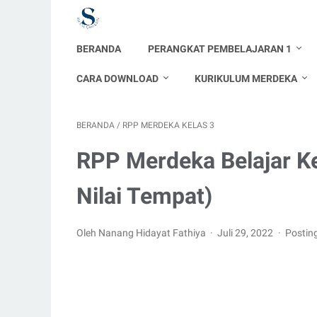
BERANDA
PERANGKAT PEMBELAJARAN 1
CARA DOWNLOAD
KURIKULUM MERDEKA
BERANDA
/
RPP MERDEKA KELAS 3
RPP Merdeka Belajar K
Nilai Tempat)
Oleh Nanang Hidayat Fathiya
Juli 29, 2022
Postin