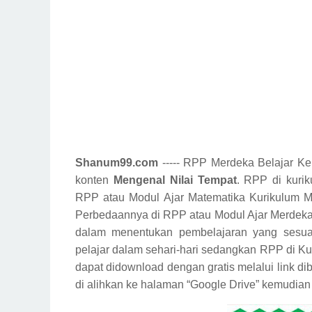
Shanum99.com
----- RPP Merdeka Belajar K
konten
Mengenal Nilai Tempat
. RPP di kurik
RPP atau Modul Ajar Matematika Kurikulum M
Perbedaannya di RPP atau Modul Ajar Merdeka B
dalam menentukan pembelajaran yang sesuai
pelajar dalam sehari-hari sedangkan RPP di Kur
dapat didownload dengan gratis melalui link 
di alihkan ke halaman “Google Drive” kemudian