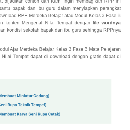
at dijadikan contoh dan Kami ingin membagikan RPP ini
bantu bapak dan ibu guru dalam menyiapkan perangkat
ownload RPP Merdeka Belajar atau Modul Kelas 3 Fase B
n konten Mengenal Nilai Tempat dengan
file wordnya
n kondisi sekolah bapak dan ibu guru sehingga RPPnya
dul Ajar Merdeka Belajar Kelas 3 Fase B Mata Pelajaran
Nilai Tempat dapat di download dengan gratis
dapat di
(Membuat Miniatur Gedung)
Seni Rupa Teknik Tempel)
(Membuat Karya Seni Rupa Cetak)