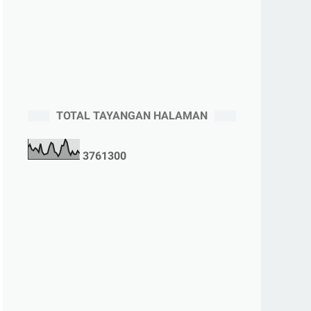
TOTAL TAYANGAN HALAMAN
3
7
6
1
3
0
0