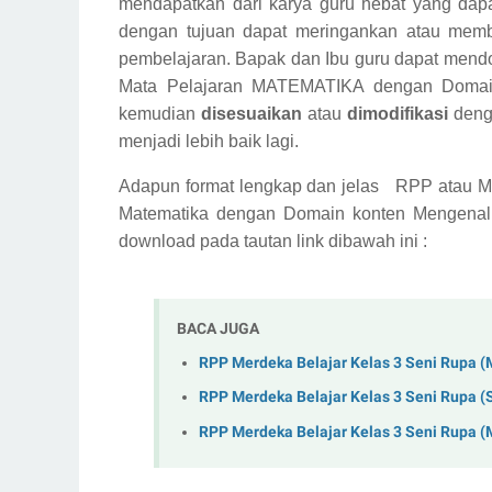
mendapatkan dari karya guru hebat yang dap
dengan tujuan dapat meringankan atau mem
pembelajaran. Bapak dan Ibu guru dapat mend
Mata Pelajaran MATEMATIKA dengan Domai
kemudian
disesuaikan
atau
dimodifikasi
denga
menjadi lebih baik lagi.
Adapun format lengkap dan jelas
RPP atau Mo
Matematika dengan Domain konten Mengenal 
download pada tautan link dibawah ini :
BACA JUGA
RPP Merdeka Belajar Kelas 3 Seni Rupa 
RPP Merdeka Belajar Kelas 3 Seni Rupa (
RPP Merdeka Belajar Kelas 3 Seni Rupa 