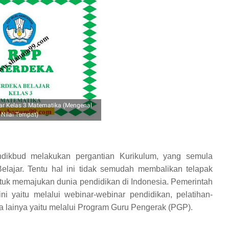
ar Kelas 3 Matematika (Mengenal
Nilai Tempat)
ndikbud melakukan pergantian Kurikulum, yang semula
lajar. Tentu hal ini tidak semudah membalikan telapak
ntuk memajukan dunia pendidikan di Indonesia. Pemerintah
i yaitu melalui webinar-webinar pendidikan, pelatihan-
ha lainya yaitu melalui Program Guru Pengerak (PGP).