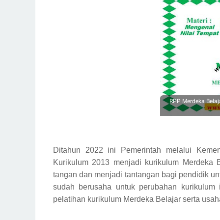
RPP Merdeka Belaj
Ditahun 2022 ini Pemerintah melalui Keme
Kurikulum 2013 menjadi kurikulum Merdeka Be
tangan dan menjadi tantangan bagi pendidik u
sudah berusaha untuk perubahan kurikulum in
pelatihan kurikulum Merdeka Belajar serta usa