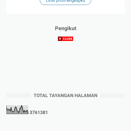
Lihat profil lengkapku
Pengikut
TOTAL TAYANGAN HALAMAN
3
7
6
1
3
8
1