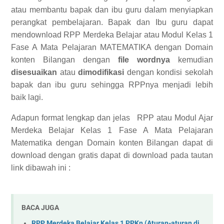
atau membantu bapak dan ibu guru dalam menyiapkan
perangkat pembelajaran. Bapak dan Ibu guru dapat
mendownload RPP Merdeka Belajar atau Modul Kelas 1
Fase A Mata Pelajaran MATEMATIKA dengan Domain
konten Bilangan dengan
file wordnya
kemudian
disesuaikan
atau
dimodifikasi
dengan kondisi sekolah
bapak dan ibu guru sehingga RPPnya menjadi lebih
baik lagi.
Adapun format lengkap dan jelas
RPP atau Modul Ajar
Merdeka Belajar Kelas 1 Fase A Mata Pelajaran
Matematika dengan Domain konten Bilangan dapat di
download dengan gratis
dapat di download pada tautan
link dibawah ini :
BACA JUGA
RPP Merdeka Belajar Kelas 1 PPKn (Aturan-aturan di