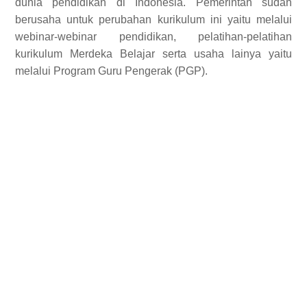
dunia pendidikan di Indonesia. Pemerintah sudah
berusaha untuk perubahan kurikulum ini yaitu melalui
webinar-webinar pendidikan, pelatihan-pelatihan
kurikulum Merdeka Belajar serta usaha lainya yaitu
melalui Program Guru Pengerak (PGP).