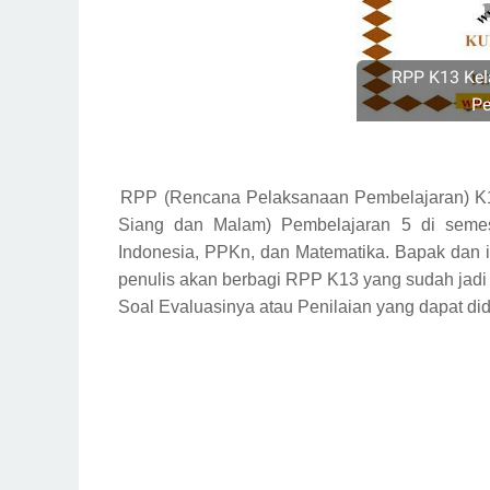
RPP K13 Kel
Pe
RPP (Rencana Pelaksanaan Pembelajaran) K13
Siang dan Malam) Pembelajaran 5 di semest
Indonesia, PPKn, dan Matematika. Bapak dan 
penulis akan berbagi RPP K13 yang sudah jadi
Soal Evaluasinya atau Penilaian yang dapat did