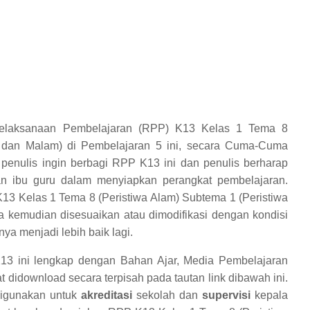
elaksanaan Pembelajaran (RPP) K13 Kelas 1 Tema 8
g dan Malam) di Pembelajaran 5 ini, secara Cuma-Cuma
penulis ingin berbagi RPP K13 ini dan penulis berharap
n ibu guru dalam menyiapkan perangkat pembelajaran.
3 Kelas 1 Tema 8 (Peristiwa Alam) Subtema 1 (Peristiwa
 kemudian disesuaikan atau dimodifikasi dengan kondisi
a menjadi lebih baik lagi.
3 ini lengkap dengan Bahan Ajar, Media Pembelajaran
 didownload secara terpisah pada tautan link dibawah ini.
digunakan untuk
akreditasi
sekolah dan
supervisi
kepala