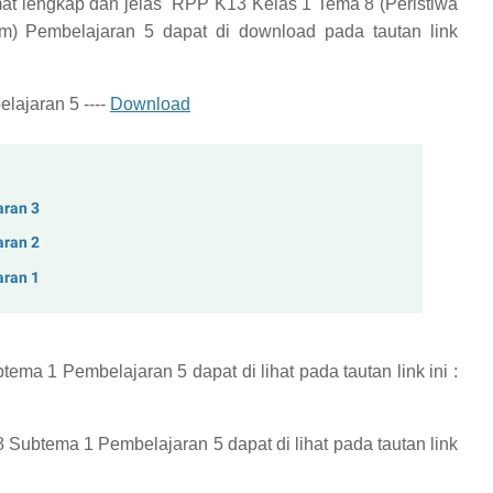
at lengkap dan jelas
RPP K13 Kelas 1 Tema 8 (Peristiwa
am) Pembelajaran 5
dapat di download pada tautan link
ajaran 5 ----
Download
aran 3
aran 2
aran 1
btema 1 Pembelajaran 5
dapat di lihat pada tautan link ini :
 8 Subtema 1 Pembelajaran 5
dapat di lihat pada tautan link