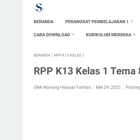
BERANDA
PERANGKAT PEMBELAJARAN 1
CARA DOWNLOAD
KURIKULUM MERDEKA
BERANDA
/
RPP K13 KELAS 1
RPP K13 Kelas 1 Tema 
Oleh Nanang Hidayat Fathiya
Mei 29, 2022
Postin