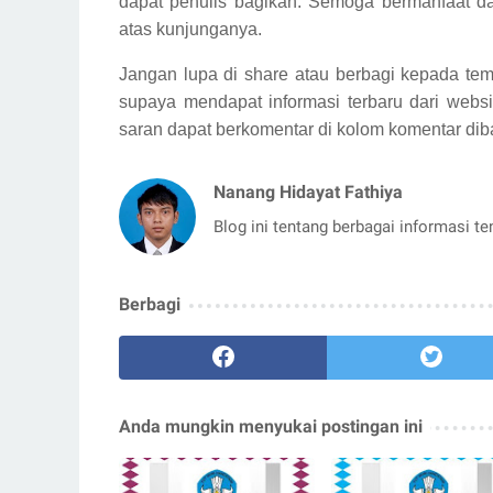
dapat penulis bagikan.
Semoga bermanfaat da
atas kunjunganya.
Jangan lupa di share atau berbagi kepada tem
supaya mendapat informasi terbaru dari websi
saran dapat berkomentar di kolom komentar dib
Nanang Hidayat Fathiya
Blog ini tentang berbagai informasi t
Berbagi
Anda mungkin menyukai postingan ini