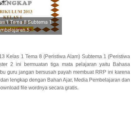
as 1 Tema 8 Subtema 1
mbelajaran 5
 Kelas 1 Tema 8 (Peristiwa Alam) Subtema 1 (Peristiwa
er 2 ini bermuatan tiga mata pelajaran yaitu Bahasa
ibu guru jangan bersusah payah membuat RRP ini karena
 dan lengkap dengan Bahan Ajar, Media Pembelajaran dan
ownload file wordnya secara gratis.