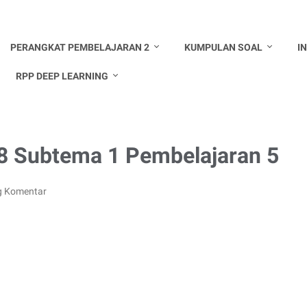
PERANGKAT PEMBELAJARAN 2
KUMPULAN SOAL
I
RPP DEEP LEARNING
8 Subtema 1 Pembelajaran 5
g Komentar