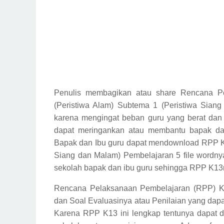
Penulis membagikan atau share Rencana P
(Peristiwa Alam) Subtema 1 (Peristiwa Sian
karena mengingat beban guru yang berat dan 
dapat meringankan atau membantu bapak da
Bapak dan Ibu guru dapat mendownload RPP K1
Siang dan Malam) Pembelajaran 5 file wordnya
sekolah bapak dan ibu guru sehingga RPP K13ny
Rencana Pelaksanaan Pembelajaran (RPP) K1
dan Soal Evaluasinya atau Penilaian yang dapat
Karena RPP K13 ini lengkap tentunya dapat 