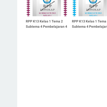
RPP K13 Kelas 1 Tema 2
RPP K13 Kelas 1 Tema
Subtema 4 Pembelajaran 4
Subtema 4 Pembelajar