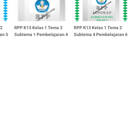
 2
RPP K13 Kelas 1 Tema 3
RPP K13 Kelas 1 Tema 2
an 5
Subtema 1 Pembelajaran 4
Subtema 4 Pembelajaran 6