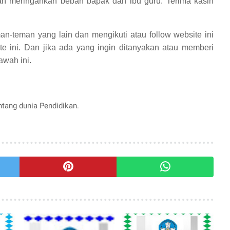
n meringankan beban bapak dan ibu guru. Terima kasih
an-teman yang lain dan mengikuti atau follow website ini
te ini. Dan jika ada yang ingin ditanyakan atau memberi
awah ini.
entang dunia Pendidikan.