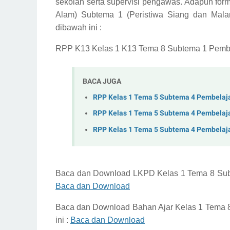
sekolah serta supervisi pengawas.
Adapun form
Alam) Subtema 1 (Peristiwa Siang dan Mal
dibawah ini :
RPP K13 Kelas 1 K13 Tema 8 Subtema 1 Pembel
BACA JUGA
RPP Kelas 1 Tema 5 Subtema 4 Pembelaj
RPP Kelas 1 Tema 5 Subtema 4 Pembelaj
RPP Kelas 1 Tema 5 Subtema 4 Pembelaj
Baca dan Download
LKPD Kelas 1 Tema 8 Su
Baca dan Download
Baca dan Download
Bahan Ajar Kelas 1 Tema
ini :
Baca dan Download