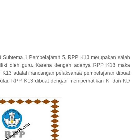
8 Subtema 1 Pembelajaran 5. RPP K13 merupakan salah
miliki oleh guru. Karena dengan adanya RPP K13 maka
P K13 adalah rancangan pelaksanaa pembelajaran dibuat
mulai. RPP K13 dibuat dengan memperhatikan KI dan KD