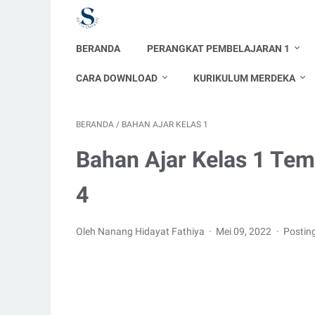
BERANDA
PERANGKAT PEMBELAJARAN 1
CARA DOWNLOAD
KURIKULUM MERDEKA
BERANDA
/
BAHAN AJAR KELAS 1
Bahan Ajar Kelas 1 Te
4
Oleh Nanang Hidayat Fathiya
Mei 09, 2022
Postin