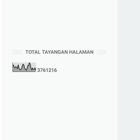
TOTAL TAYANGAN HALAMAN
3
7
6
1
2
1
6