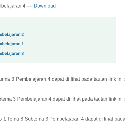
elajaran 4 ----
Download
mbelajaran 2
mbelajaran 1
mbelajaran 3
tema 3 Pembelajaran 4
dapat di lihat pada tautan link ini :
btema 3 Pembelajaran 4
dapat di lihat pada tautan link ini :
s 1 Tema 8 Subtema 3 Pembelajaran 4
dapat di lihat pada