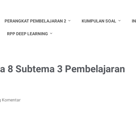
PERANGKAT PEMBELAJARAN 2
KUMPULAN SOAL
I
RPP DEEP LEARNING
ma 8 Subtema 3 Pembelajaran
g Komentar