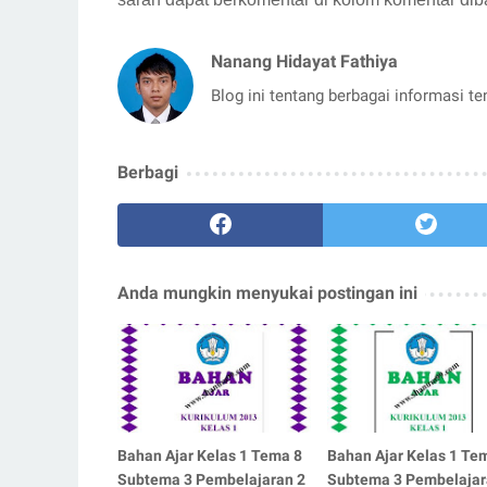
Nanang Hidayat Fathiya
Blog ini tentang berbagai informasi t
Berbagi
Anda mungkin menyukai postingan ini
Bahan Ajar Kelas 1 Tema 8
Bahan Ajar Kelas 1 Te
Subtema 3 Pembelajaran 2
Subtema 3 Pembelajar