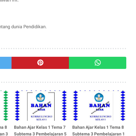
entang dunia Pendidikan.
ma 8
Bahan Ajar Kelas 1 Tema 7
Bahan Ajar Kelas 1 Tema 8
an 3
Subtema 3 Pembelajaran 5
Subtema 3 Pembelajaran 1