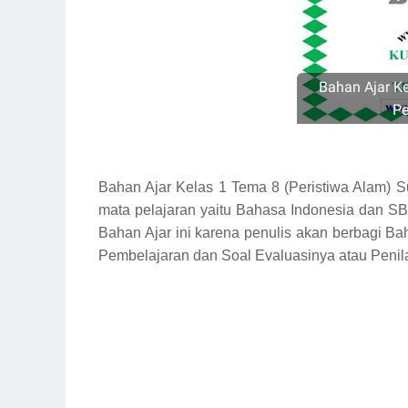
Bahan Ajar K
Pe
Bahan Ajar Kelas 1 Tema 8 (Peristiwa Alam) 
mata pelajaran yaitu Bahasa Indonesia dan S
Bahan Ajar ini karena penulis akan berbagi B
Pembelajaran dan Soal Evaluasinya atau Penila