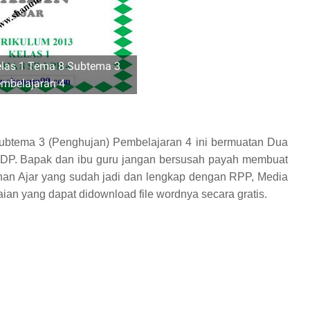
elas 1 Tema 8 Subtema 3
mbelajaran 4
Subtema 3 (Penghujan) Pembelajaran 4 ini bermuatan Dua
BDP. Bapak dan ibu guru jangan bersusah payah membuat
ahan Ajar yang sudah jadi dan lengkap dengan RPP, Media
ian yang dapat didownload file wordnya secara gratis.