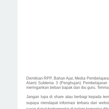
Demikian
RPP, Bahan Ajar, Media Pembelajaran
Alam) Subtema 3 (Penghujan) Pembelajaran 
meringankan beban bapak dan ibu guru. Terima
Jangan lupa di share atau berbagi kepada tem
supaya mendapat informasi terbaru dari websi
saran dapat berkomentar di kolom komentar dib