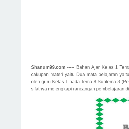
Shanum99.com
----- Bahan Ajar Kelas 1 Tem
cakupan materi yaitu Dua mata pelajaran yai
oleh guru Kelas 1 pada Tema 8 Subtema 3 (P
sifatnya melengkapi rancangan pembelajaran di