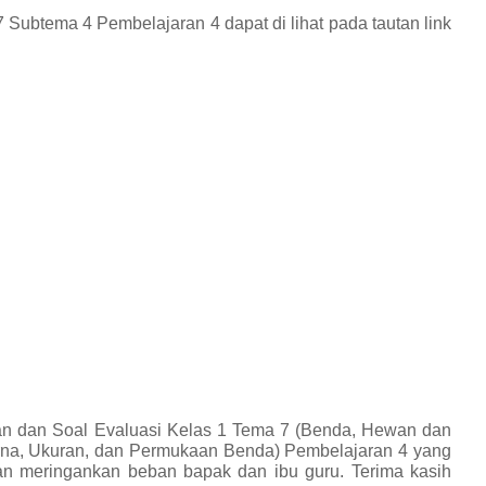
 7 Subtema 4 Pembelajaran 4
dapat di lihat pada tautan link
an dan Soal Evaluasi Kelas 1 Tema 7 (Benda, Hewan dan
rna, Ukuran, dan Permukaan Benda) Pembelajaran 4 yang
n meringankan beban bapak dan ibu guru. Terima kasih