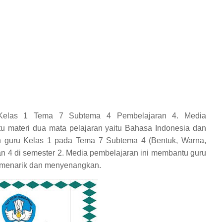
 Kelas 1 Tema 7 Subtema 4 Pembelajaran 4. Media
itu materi dua mata pelajaran yaitu Bahasa Indonesia dan
h guru Kelas 1 pada Tema 7 Subtema 4 (Bentuk, Warna,
 4 di semester 2. Media pembelajaran ini membantu guru
 menarik dan menyenangkan.