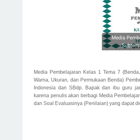
Media Pembe
Subtema
Media Pembelajaran Kelas 1 Tema 7 (Benda,
Warna, Ukuran, dan Permukaan Benda) Pembela
Indonesia dan SBdp. Bapak dan ibu guru j
karena penulis akan berbagi Media Pembelajar
dan Soal Evaluasinya (Penilaian) yang dapat di