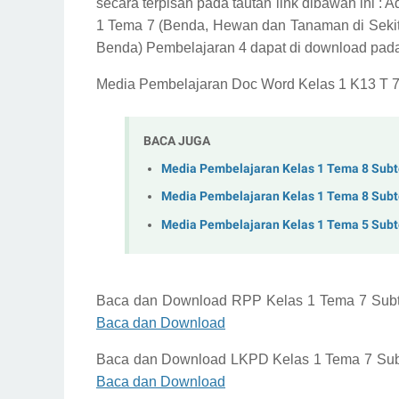
secara terpisah pada tautan link dibawah ini :
Ad
1 Tema 7 (Benda, Hewan dan Tanaman di Sekit
Benda) Pembelajaran 4
dapat di download pada 
Media Pembelajaran Doc Word Kelas 1 K13 T 7
BACA JUGA
Media Pembelajaran Kelas 1 Tema 8 Sub
Media Pembelajaran Kelas 1 Tema 8 Sub
Media Pembelajaran Kelas 1 Tema 5 Sub
Baca dan Download
RPP Kelas 1 Tema 7 Sub
Baca dan Download
Baca dan Download
LKPD Kelas 1 Tema 7 Su
Baca dan Download