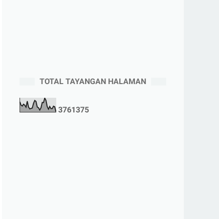
TOTAL TAYANGAN HALAMAN
3
7
6
1
3
7
5