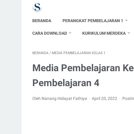
BERANDA
PERANGKAT PEMBELAJARAN 1
CARA DOWNLOAD
KURIKULUM MERDEKA
BERANDA
/
MEDIA PEMBELAJARAN KELAS 1
Media Pembelajaran Ke
Pembelajaran 4
Oleh Nanang Hidayat Fathiya
April 20, 2022
Posti