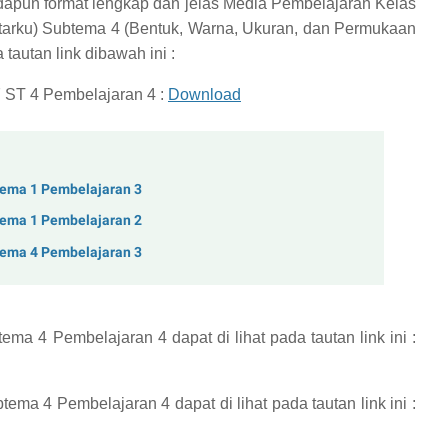
apun format lengkap dan jelas
Media Pembelajaran Kelas
arku) Subtema 4 (Bentuk, Warna, Ukuran, dan Permukaan
tautan link dibawah ini :
 ST 4 Pembelajaran 4 :
Download
tema 1 Pembelajaran 3
tema 1 Pembelajaran 2
tema 4 Pembelajaran 3
tema 4 Pembelajaran 4
dapat di lihat pada tautan link ini :
btema 4 Pembelajaran 4
dapat di lihat pada tautan link ini :