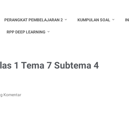
PERANGKAT PEMBELAJARAN 2
KUMPULAN SOAL
I
RPP DEEP LEARNING
las 1 Tema 7 Subtema 4
ng Komentar