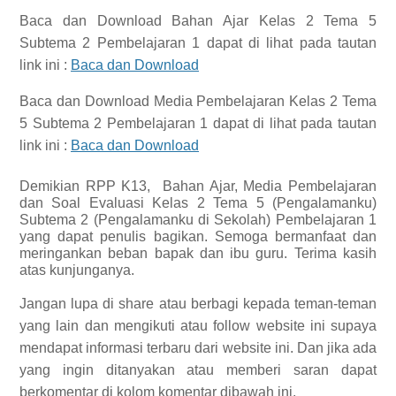
Baca dan Download
Bahan Ajar Kelas 2 Tema 5
Subtema 2 Pembelajaran 1
dapat di lihat pada tautan
link ini :
Baca dan Download
Baca dan Download
Media Pembelajaran Kelas 2 Tema
5 Subtema 2 Pembelajaran 1
dapat di lihat pada tautan
link ini :
Baca dan Download
Demikian
RPP K13,
Bahan Ajar, Media Pembelajaran
dan Soal Evaluasi Kelas 2 Tema 5 (Pengalamanku)
Subtema 2 (Pengalamanku di Sekolah) Pembelajaran 1
yang dapat penulis bagikan.
Semoga bermanfaat dan
meringankan beban bapak dan ibu guru. Terima kasih
atas kunjunganya.
Jangan lupa di share atau berbagi kepada teman-teman
yang lain dan mengikuti atau follow website ini supaya
mendapat informasi terbaru dari website ini. Dan jika ada
yang ingin ditanyakan atau memberi saran dapat
berkomentar di kolom komentar dibawah ini.