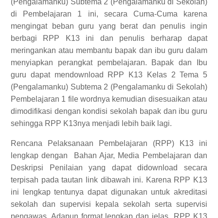
(Pengalamanku) Subtema 2 (Pengalamanku di Sekolah)
di Pembelajaran 1 ini, secara Cuma-Cuma karena
mengingat beban guru yang berat dan penulis ingin
berbagi RPP K13 ini dan penulis berharap dapat
meringankan atau membantu bapak dan ibu guru dalam
menyiapkan perangkat pembelajaran. Bapak dan Ibu
guru dapat mendownload RPP K13 Kelas 2 Tema 5
(Pengalamanku) Subtema 2 (Pengalamanku di Sekolah)
Pembelajaran 1 file wordnya kemudian disesuaikan atau
dimodifikasi dengan kondisi sekolah bapak dan ibu guru
sehingga RPP K13nya menjadi lebih baik lagi.
Rencana Pelaksanaan Pembelajaran (RPP) K13 ini
lengkap dengan
Bahan Ajar, Media Pembelajaran dan
Deskripsi Penilaian yang dapat didownload secara
terpisah pada tautan link dibawah ini. Karena RPP K13
ini lengkap tentunya dapat digunakan untuk akreditasi
sekolah dan supervisi kepala sekolah serta supervisi
pengawas.
Adapun format lengkap dan jelas
RPP K13