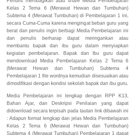
Penulis membagikan atau share Media Pembelajaran
Kelas 2 Tema 6 (Merawat Hewan dan Tumbuhan)
Subtema 4 (Merawat Tumbuhan) di Pembelajaran 1 ini,
secara Cuma-Cuma karena mengingat beban guru yang
berat dan penulis ingin berbagi Media Pembelajaran ini
dan penulis berharap dapat meringankan atau
membantu bapak dan ibu guru dalam menyiapkan
kegiatan pembelajaran. Bapak dan Ibu guru dapat
mendownload Media Pembelajaran Kelas 2 Tema 6
(Merawat Hewan dan Tumbuhan) Subtema 4
Pembelajaran 1 file wordnya kemudian disesuaikan atau
dimodifikasi dengan kondisi sekolah bapak dan ibu guru.
Media Pembelajaran ini lengkap dengan RPP K13,
Bahan Ajar, dan Deskripsi Penilaian yang dapat
didownload secara terpisah pada tautan link dibawah ini
:
Adapun format lengkap dan jelas
Media Pembelajaran
Kelas 2 Tema 6 (Merawat Hewan dan Tumbuhan)
Subtema 4 (Merawat Tumbuhan) Pembelajaran 1
dapat