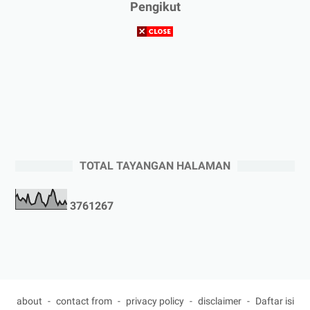
Pengikut
TOTAL TAYANGAN HALAMAN
3
7
6
1
2
6
7
about
contact from
privacy policy
disclaimer
Daftar isi