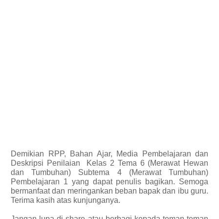
Demikian
RPP, Bahan Ajar, Media Pembelajaran dan
Deskripsi Penilaian
Kelas 2 Tema 6 (Merawat Hewan
dan Tumbuhan) Subtema 4 (Merawat Tumbuhan)
Pembelajaran 1 yang dapat penulis bagikan.
Semoga
bermanfaat dan meringankan beban bapak dan ibu guru.
Terima kasih atas kunjunganya.
Jangan lupa di share atau berbagi kepada teman-teman