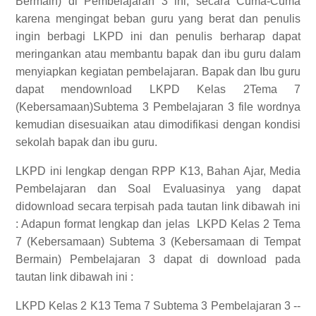
Bermain) di Pembelajaran 3 ini, secara Cuma-Cuma
karena mengingat beban guru yang berat dan penulis
ingin berbagi LKPD ini dan penulis berharap dapat
meringankan atau membantu bapak dan ibu guru dalam
menyiapkan kegiatan pembelajaran. Bapak dan Ibu guru
dapat mendownload LKPD Kelas 2Tema 7
(Kebersamaan)Subtema 3 Pembelajaran 3 file wordnya
kemudian disesuaikan atau dimodifikasi dengan kondisi
sekolah bapak dan ibu guru.
LKPD ini lengkap dengan RPP K13, Bahan Ajar, Media
Pembelajaran dan Soal Evaluasinya yang dapat
didownload secara terpisah pada tautan link dibawah ini
:
Adapun format lengkap dan jelas
LKPD Kelas 2 Tema
7 (Kebersamaan) Subtema 3 (Kebersamaan di Tempat
Bermain) Pembelajaran 3
dapat di download pada
tautan link dibawah ini :
LKPD Kelas 2 K13 Tema 7 Subtema 3 Pembelajaran 3 --