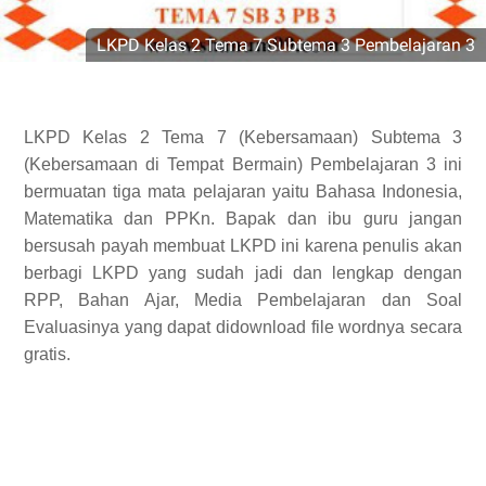
LKPD Kelas 2 Tema 7 Subtema 3 Pembelajaran 3
LKPD Kelas 2 Tema 7 (Kebersamaan) Subtema 3
(Kebersamaan di Tempat Bermain) Pembelajaran 3 ini
bermuatan tiga mata pelajaran yaitu Bahasa Indonesia,
Matematika dan PPKn. Bapak dan ibu guru jangan
bersusah payah membuat LKPD ini karena penulis akan
berbagi LKPD yang sudah jadi dan lengkap dengan
RPP, Bahan Ajar, Media Pembelajaran dan Soal
Evaluasinya yang dapat didownload file wordnya secara
gratis.