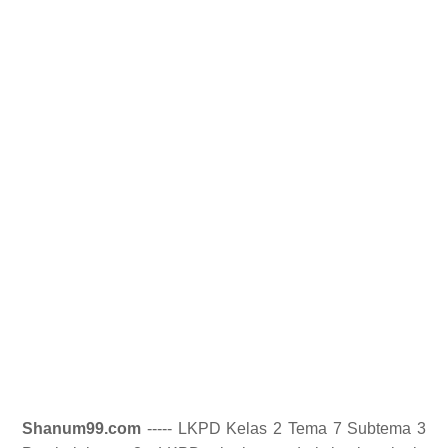
Shanum99.com
----- LKPD Kelas 2 Tema 7 Subtema 3