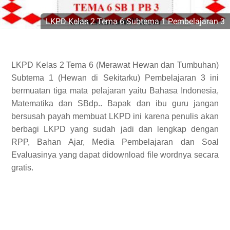
LKPD Kelas 2 Tema 6 Subtema 1 Pembelajaran 3
LKPD Kelas 2 Tema 6 (Merawat Hewan dan Tumbuhan)
Subtema 1 (Hewan di Sekitarku) Pembelajaran 3 ini
bermuatan tiga mata pelajaran yaitu Bahasa Indonesia,
Matematika dan SBdp.. Bapak dan ibu guru jangan
bersusah payah membuat LKPD ini karena penulis akan
berbagi LKPD yang sudah jadi dan lengkap dengan
RPP, Bahan Ajar, Media Pembelajaran dan Soal
Evaluasinya yang dapat didownload file wordnya secara
gratis.