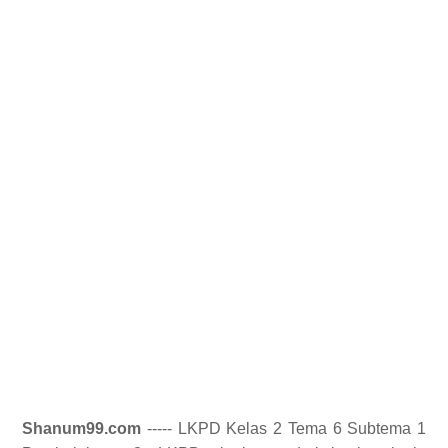
Shanum99.com
----- LKPD Kelas 2 Tema 6 Subtema 1