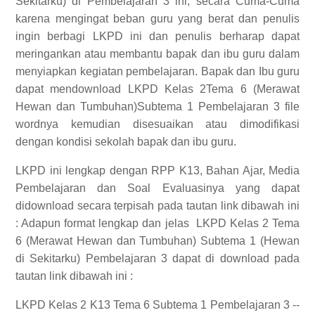
Sekitarku) di Pembelajaran 3 ini, secara Cuma-Cuma
karena mengingat beban guru yang berat dan penulis
ingin berbagi LKPD ini dan penulis berharap dapat
meringankan atau membantu bapak dan ibu guru dalam
menyiapkan kegiatan pembelajaran. Bapak dan Ibu guru
dapat mendownload LKPD Kelas 2Tema 6 (Merawat
Hewan dan Tumbuhan)Subtema 1 Pembelajaran 3 file
wordnya kemudian disesuaikan atau dimodifikasi
dengan kondisi sekolah bapak dan ibu guru.
LKPD ini lengkap dengan RPP K13, Bahan Ajar, Media
Pembelajaran dan Soal Evaluasinya yang dapat
didownload secara terpisah pada tautan link dibawah ini
:
Adapun format lengkap dan jelas
LKPD Kelas 2 Tema
6 (Merawat Hewan dan Tumbuhan) Subtema 1 (Hewan
di Sekitarku) Pembelajaran 3
dapat di download pada
tautan link dibawah ini :
LKPD Kelas 2 K13 Tema 6 Subtema 1 Pembelajaran 3 --