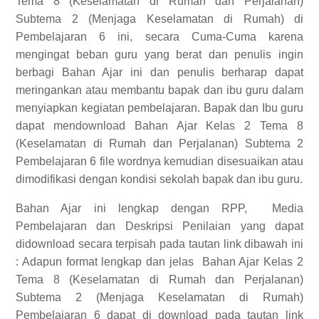
Tema 8 (Keselamatan di Rumah dan Perjalanan)
Subtema 2 (Menjaga Keselamatan di Rumah) di
Pembelajaran 6 ini, secara Cuma-Cuma karena
mengingat beban guru yang berat dan penulis ingin
berbagi Bahan Ajar ini dan penulis berharap dapat
meringankan atau membantu bapak dan ibu guru dalam
menyiapkan kegiatan pembelajaran. Bapak dan Ibu guru
dapat mendownload Bahan Ajar Kelas 2 Tema 8
(Keselamatan di Rumah dan Perjalanan) Subtema 2
Pembelajaran 6 file wordnya kemudian disesuaikan atau
dimodifikasi dengan kondisi sekolah bapak dan ibu guru.
Bahan Ajar ini lengkap dengan RPP,
Media
Pembelajaran dan Deskripsi Penilaian yang dapat
didownload secara terpisah pada tautan link dibawah ini
:
Adapun format lengkap dan jelas
Bahan Ajar Kelas 2
Tema 8 (Keselamatan di Rumah dan Perjalanan)
Subtema 2 (Menjaga Keselamatan di Rumah)
Pembelajaran 6
dapat di download pada tautan link