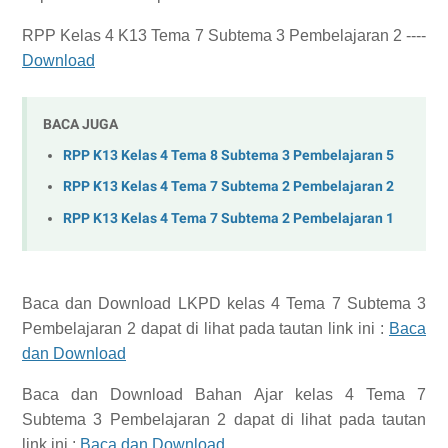
RPP Kelas 4 K13 Tema 7 Subtema 3 Pembelajaran 2 ----
Download
BACA JUGA
RPP K13 Kelas 4 Tema 8 Subtema 3 Pembelajaran 5
RPP K13 Kelas 4 Tema 7 Subtema 2 Pembelajaran 2
RPP K13 Kelas 4 Tema 7 Subtema 2 Pembelajaran 1
Baca dan Download
LKPD kelas 4 Tema 7 Subtema 3
Pembelajaran 2
dapat di lihat pada tautan link ini :
Baca
dan Download
Baca dan Download
Bahan Ajar kelas 4 Tema 7
Subtema 3 Pembelajaran 2
dapat di lihat pada tautan
link ini :
Baca dan Download