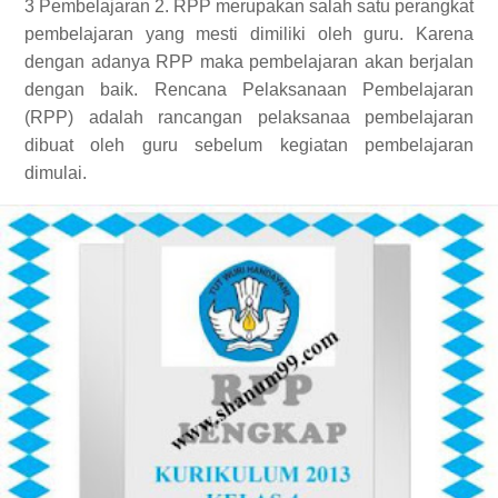
3 Pembelajaran 2. RPP merupakan salah satu perangkat
pembelajaran yang mesti dimiliki oleh guru. Karena
dengan adanya RPP maka pembelajaran akan berjalan
dengan baik. Rencana Pelaksanaan Pembelajaran
(RPP) adalah rancangan pelaksanaa pembelajaran
dibuat oleh guru sebelum kegiatan pembelajaran
dimulai.