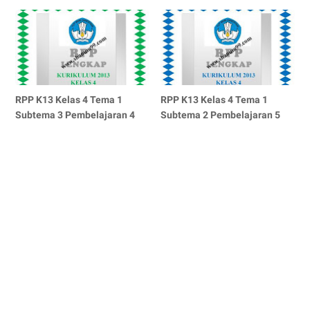
RPP K13 Kelas 4 Tema 1
RPP K13 Kelas 4 Tema 1
Subtema 3 Pembelajaran 4
Subtema 2 Pembelajaran 5