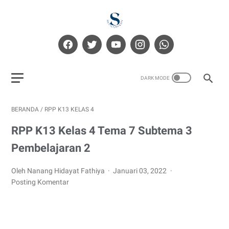
BERANDA
/
RPP K13 KELAS 4
RPP K13 Kelas 4 Tema 7 Subtema 3
Pembelajaran 2
Oleh Nanang Hidayat Fathiya
Januari 03, 2022
Posting Komentar