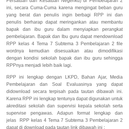
Persatuan dan Kesatuan Negeriku) di Pembelajaran 2
ini, secara Cuma-Cuma karena mengingat beban guru
yang berat dan penulis ingin berbagi RPP ini dan
penulis berharap dapat meringankan atau membantu
bapak dan ibu guru dalam menyiapkan perangkat
pembelajaran. Bapak dan Ibu guru dapat mendownload
RPP kelas 4 Tema 7 Subtema 3 Pembelajaran 2 file
wordnya kemudian disesuaikan atau dimodifikasi
dengan kondisi sekolah bapak dan ibu guru sehingga
RPPnya menjadi lebih baik lagi.
RPP ini lengkap dengan LKPD, Bahan Ajar, Media
Pembelajaran dan Soal Evaluasinya yang dapat
didownload secara terpisah pada tautan dibawah ini.
Karena RPP ini lengkap tentunya dapat digunakan untuk
akreditasi sekolah dan supervisi kepala sekolah serta
supervise pengawas.
Adapun format lengkap dan
jelas
RPP kelas 4 Tema 7 Subtema 3 Pembelajaran 2
dapat di download pada tautan link dibawah ini :