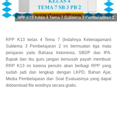
RPP K13 Kelas 4 Tema 7 Subtema 3 Pembelajaran 2
RPP K13 kelas 4 Tema 7 (Indahnya Keberagaman)
Subtema 3 Pembelajaran 2 ini bermuatan tiga mata
pelajaran yaitu Bahasa Indonesia, SBDP dan IPA
.
Bapak dan ibu guru jangan bersusah payah membuat
RRP K13 ini karena penulis akan berbagi RPP yang
sudah jadi dan lengkap dengan LKPD, Bahan Ajar,
Media Pembelajaran dan Soal Evaluasinya yang dapat
didownload file wordnya secara gratis.