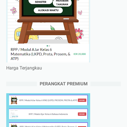
Harga Terjangkau
PERANGKAT PREMIUM