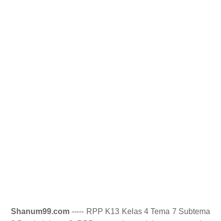
Shanum99.com
----- RPP K13 Kelas 4 Tema 7 Subtema