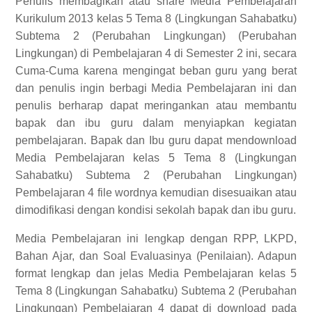
Penulis membagikan atau share Media Pembelajaran
Kurikulum 2013 kelas 5 Tema 8 (Lingkungan Sahabatku)
Subtema 2 (Perubahan Lingkungan) (Perubahan
Lingkungan) di Pembelajaran 4 di Semester 2 ini, secara
Cuma-Cuma karena mengingat beban guru yang berat
dan penulis ingin berbagi Media Pembelajaran ini dan
penulis berharap dapat meringankan atau membantu
bapak dan ibu guru dalam menyiapkan kegiatan
pembelajaran. Bapak dan Ibu guru dapat mendownload
Media Pembelajaran kelas 5 Tema 8 (Lingkungan
Sahabatku) Subtema 2 (Perubahan Lingkungan)
Pembelajaran 4 file wordnya kemudian disesuaikan atau
dimodifikasi dengan kondisi sekolah bapak dan ibu guru.
Media Pembelajaran ini lengkap dengan RPP, LKPD,
Bahan Ajar, dan Soal Evaluasinya (Penilaian).
Adapun
format lengkap dan jelas
Media Pembelajaran kelas 5
Tema 8 (Lingkungan Sahabatku) Subtema 2 (Perubahan
Lingkungan) Pembelajaran 4
dapat di download pada