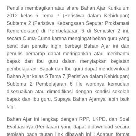
Penulis membagikan atau share Bahan Ajar Kurikulum
2013 kelas 5 Tema 7 (Peristiwa dalam Kehidupan)
Subtema 2 (Peristiwa Kebangsaan Seputar Proklamasi
Kemerdekaan) di Pembelajaran 6 di Semester 2 ini,
secara Cuma-Cuma karena mengingat beban guru yang
berat dan penulis ingin berbagi Bahan Ajar ini dan
penulis berharap dapat meringankan atau membantu
bapak dan ibu guru dalam menyiapkan kegiatan
pembelajaran. Bapak dan Ibu guru dapat mendownload
Bahan Ajar kelas 5 Tema 7 (Peristiwa dalam Kehidupan)
Subtema 2 Pembelajaran 6 file wordnya kemudian
disesuaikan atau dimodifikasi dengan kondisi sekolah
bapak dan ibu guru. Supaya Bahan Ajarnya lebih baik
lagi.
Bahan Ajar ini lengkap dengan RPP, LKPD, dan Soal
Evaluasinya (Penilaian) yang dapat didownload secara
terpisah pada tautan link dibawah ini :
Adapun format