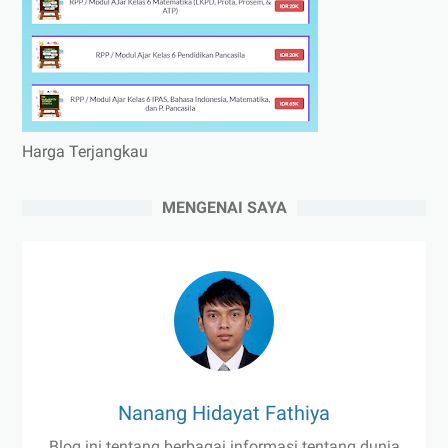
Harga Terjangkau
MENGENAI SAYA
Nanang Hidayat Fathiya
Blog ini tentang berbagai informasi tentang dunia