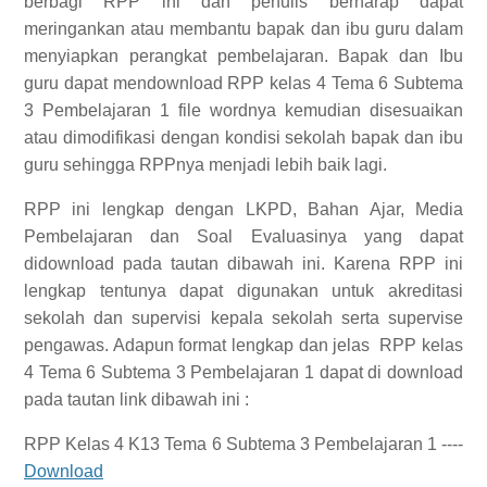
berbagi RPP ini dan penulis berharap dapat
meringankan atau membantu bapak dan ibu guru dalam
menyiapkan perangkat pembelajaran. Bapak dan Ibu
guru dapat mendownload RPP kelas 4 Tema 6 Subtema
3 Pembelajaran 1 file wordnya kemudian disesuaikan
atau dimodifikasi dengan kondisi sekolah bapak dan ibu
guru sehingga RPPnya menjadi lebih baik lagi.
RPP ini lengkap dengan LKPD, Bahan Ajar, Media
Pembelajaran dan Soal Evaluasinya yang dapat
didownload pada tautan dibawah ini. Karena RPP ini
lengkap tentunya dapat digunakan untuk akreditasi
sekolah dan supervisi kepala sekolah serta supervise
pengawas.
Adapun format lengkap dan jelas
RPP kelas
4 Tema 6 Subtema 3 Pembelajaran 1
dapat di download
pada tautan link dibawah ini :
RPP Kelas 4 K13 Tema 6 Subtema 3 Pembelajaran 1 ----
Download