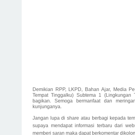
Demikian
RPP, LKPD, Bahan Ajar, Media Pe
Tempat Tinggalku) Subtema 1 (Lingkungan 
bagikan.
Semoga bermanfaat dan meringan
kunjunganya.
Jangan lupa di share atau berbagi kepada tem
supaya mendapat informasi terbaru dari webs
memberi saran maka dapat berkomentar dikolom