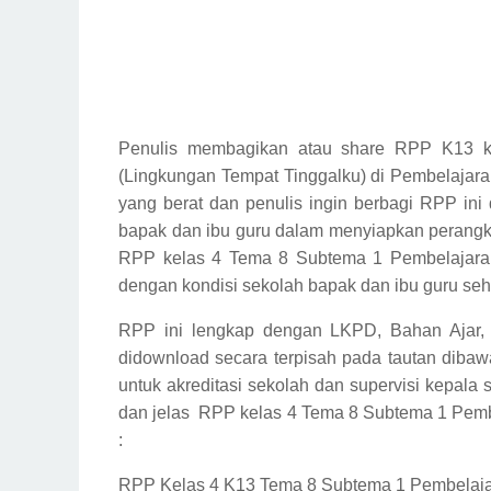
Penulis membagikan atau share RPP K13 k
(Lingkungan Tempat Tinggalku) di Pembelajar
yang berat dan penulis ingin berbagi RPP in
bapak dan ibu guru dalam menyiapkan perangk
RPP kelas 4 Tema 8 Subtema 1 Pembelajaran 
dengan kondisi sekolah bapak dan ibu guru seh
RPP ini lengkap dengan LKPD, Bahan Ajar,
didownload secara terpisah pada tautan dibaw
untuk akreditasi sekolah dan supervisi kepala
dan jelas
RPP kelas 4 Tema 8 Subtema 1 Pem
:
RPP Kelas 4 K13 Tema 8 Subtema 1 Pembelajar