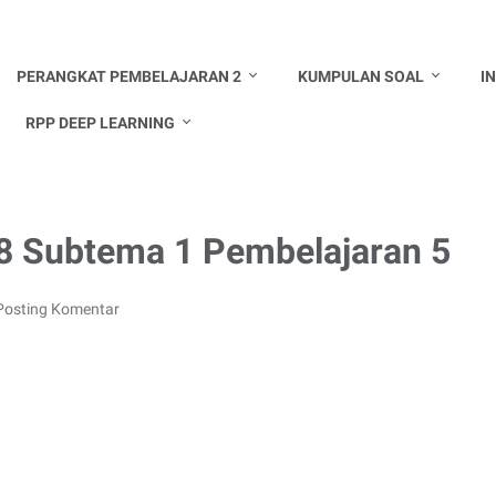
PERANGKAT PEMBELAJARAN 2
KUMPULAN SOAL
I
RPP DEEP LEARNING
8 Subtema 1 Pembelajaran 5
Posting Komentar