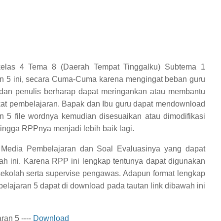
elas 4 Tema 8 (Daerah Tempat Tinggalku) Subtema 1
an 5 ini, secara Cuma-Cuma karena mengingat beban guru
i dan penulis berharap dapat meringankan atau membantu
at pembelajaran. Bapak dan Ibu guru dapat mendownload
5 file wordnya kemudian disesuaikan atau dimodifikasi
ingga RPPnya menjadi lebih baik lagi.
 Media Pembelajaran dan Soal Evaluasinya yang dapat
ah ini. Karena RPP ini lengkap tentunya dapat digunakan
 sekolah serta supervise pengawas.
Adapun format lengkap
belajaran 5
dapat di download pada tautan link dibawah ini
an 5 ----
Download