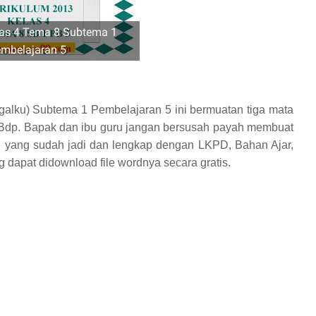
as 4 Tema 8 Subtema 1
mbelajaran 5
alku) Subtema 1 Pembelajaran 5 ini bermuatan tiga mata
SBdp
.
Bapak dan ibu guru jangan bersusah payah membuat
 yang sudah jadi dan lengkap dengan LKPD, Bahan Ajar,
dapat didownload file wordnya secara gratis.