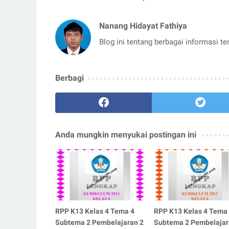
Nanang Hidayat Fathiya
Blog ini tentang berbagai informasi t
Berbagi
Anda mungkin menyukai postingan ini
RPP K13 Kelas 4 Tema 4
RPP K13 Kelas 4 Tema
Subtema 2 Pembelajaran 2
Subtema 2 Pembelajar