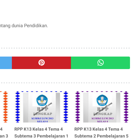
entang dunia Pendidikan.
 4
RPP K13 Kelas 4 Tema 4
RPP K13 Kelas 4 Tema 4
an 3
Subtema 3 Pembelajaran 1
Subtema 2 Pembelajaran 5