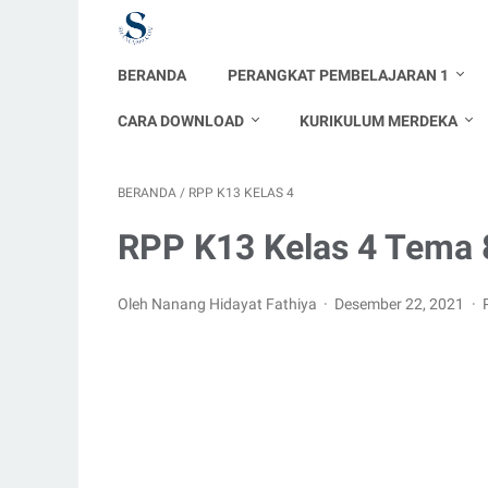
BERANDA
PERANGKAT PEMBELAJARAN 1
CARA DOWNLOAD
KURIKULUM MERDEKA
BERANDA
/
RPP K13 KELAS 4
RPP K13 Kelas 4 Tema 
Oleh Nanang Hidayat Fathiya
Desember 22, 2021