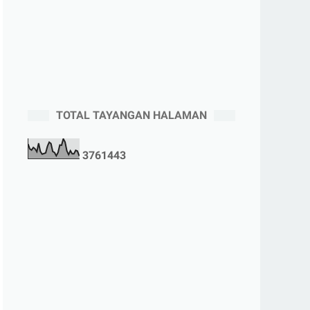
TOTAL TAYANGAN HALAMAN
3
7
6
1
4
4
3