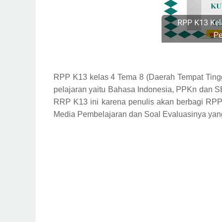
RPP K13 Kel
Pe
RPP K13 kelas 4 Tema 8 (Daerah Tempat Tingg
pelajaran yaitu Bahasa Indonesia, PPKn dan 
RRP K13 ini karena penulis akan berbagi RPP
Media Pembelajaran dan Soal Evaluasinya yang 