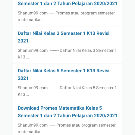
Semester 1 dan 2 Tahun Pelajaran 2020/2021
Shanum99.com ----- Promes atau program semester
matematika…
Daftar Nilai Kelas 3 Semester 1 K13 Revisi
2021
Shanum99.com ------- Daftar Nilai Kelas 3 Semester 1
K13 …
Daftar Nilai Kelas 5 Semester 1 K13 Revisi
2021
Shanum99.com ------- Daftar Nilai Kelas 5 Semester 1
K13 …
Download Promes Matematika Kelas 5
Semester 1 dan 2 Tahun Pelajaran 2020/2021
Shanum99.com ----- Promes atau program semester
matematika…