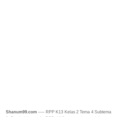
Shanum99.com
----- RPP K13 Kelas 2 Tema 4 Subtema