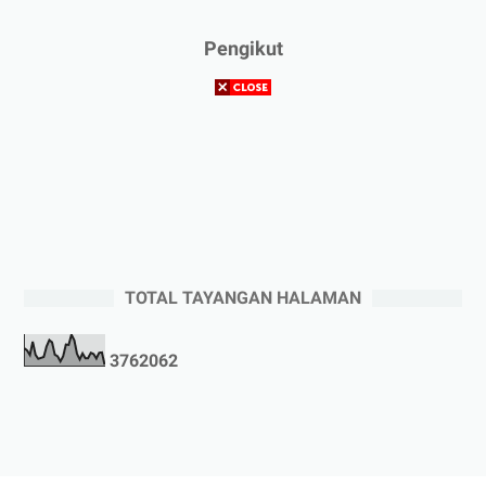
Pengikut
TOTAL TAYANGAN HALAMAN
3
7
6
2
0
6
2