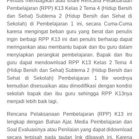
Penulis membagikan atau share Rencana Pelaksanaan
Pembelajaran (RPP) K13 Kelas 2 Tema 4 (Hidup Bersih
dan Sehat) Subtema 2 (Hidup Bersih dan Sehat di
Sekolah) di Pembelajaran 1 ini, secara Cuma-Cuma
karena mengingat beban guru yang berat dan penulis
ingin berbagi RPP K13 ini dan penulis berharap dapat
meringankan atau membantu bapak dan ibu guru dalam
menyiapkan perangkat pembelajaran. Bapak dan Ibu
guru dapat mendownload RPP K13 Kelas 2 Tema 4
(Hidup Bersih dan Sehat) Subtema 2 (Hidup Bersih dan
Sehat di Sekolah) Pembelajaran 1 file wordnya
kemudian disesuaikan atau dimodifikasi dengan kondisi
sekolah bapak dan ibu guru sehingga RPP K13nya
menjadi lebih baik lagi.
Rencana Pelaksanaan Pembelajaran (RPP) K13 ini
lengkap dengan Bahan Ajar, Media Pembelajaran dan
Soal Evaluasinya atau Penilaian yang dapat didownload
secara terpisah pada tautan link dibawah ini. Karena