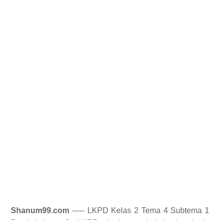
Shanum99.com
----- LKPD Kelas 2 Tema 4 Subtema 1