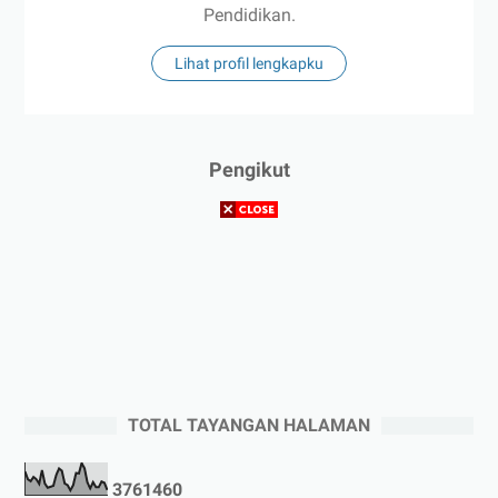
Pendidikan.
Lihat profil lengkapku
Pengikut
TOTAL TAYANGAN HALAMAN
3
7
6
1
4
6
0