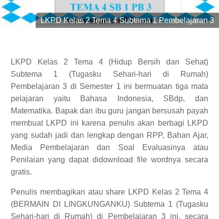
LKPD Kelas 2 Tema 4 Subtema 1 Pembelajaran 3
LKPD Kelas 2 Tema 4 (Hidup Bersih dan Sehat)
Subtema 1 (Tugasku Sehari-hari di Rumah)
Pembelajaran 3 di Semester 1 ini bermuatan tiga mata
pelajaran yaitu Bahasa Indonesia, SBdp, dan
Matematika. Bapak dan ibu guru jangan bersusah payah
membuat LKPD ini karena penulis akan berbagi LKPD
yang sudah jadi dan lengkap dengan RPP, Bahan Ajar,
Media Pembelajaran dan Soal Evaluasinya atau
Penilaian yang dapat didownload file wordnya secara
gratis.
Penulis membagikan atau share LKPD Kelas 2 Tema 4
(BERMAIN DI LINGKUNGANKU) Subtema 1 (Tugasku
Sehari-hari di Rumah) di Pembelajaran 3 ini, secara