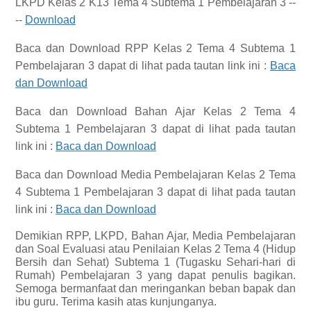
LKPD Kelas 2 K13 Tema 4 Subtema 1 Pembelajaran 3 --
--
Download
Baca dan Download
RPP Kelas 2 Tema 4 Subtema 1
Pembelajaran 3
dapat di lihat pada tautan link ini :
Baca
dan Download
Baca dan Download
Bahan Ajar Kelas 2 Tema 4
Subtema 1 Pembelajaran 3
dapat di lihat pada tautan
link ini :
Baca dan Download
Baca dan Download
Media Pembelajaran Kelas 2 Tema
4 Subtema 1 Pembelajaran 3
dapat di lihat pada tautan
link ini :
Baca dan Download
Demikian
RPP, LKPD, Bahan Ajar, Media Pembelajaran
dan Soal Evaluasi atau Penilaian Kelas 2 Tema 4 (Hidup
Bersih dan Sehat) Subtema 1 (Tugasku Sehari-hari di
Rumah) Pembelajaran 3 yang dapat penulis bagikan.
Semoga bermanfaat dan meringankan beban bapak dan
ibu guru. Terima kasih atas kunjunganya.