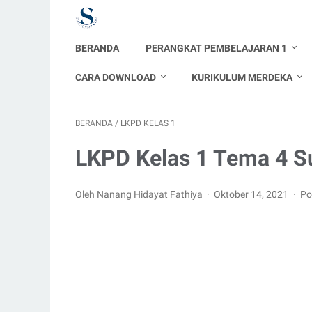
BERANDA
PERANGKAT PEMBELAJARAN 1
CARA DOWNLOAD
KURIKULUM MERDEKA
BERANDA
/
LKPD KELAS 1
LKPD Kelas 1 Tema 4 S
Oleh Nanang Hidayat Fathiya
Oktober 14, 2021
Po