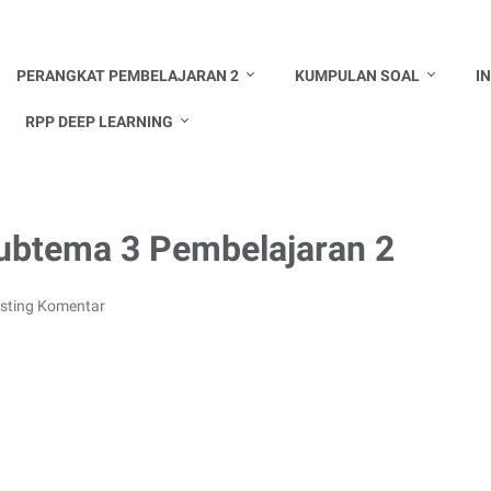
PERANGKAT PEMBELAJARAN 2
KUMPULAN SOAL
I
RPP DEEP LEARNING
ubtema 3 Pembelajaran 2
sting Komentar