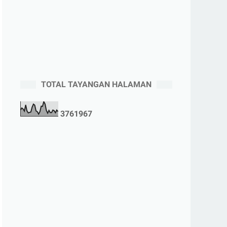
TOTAL TAYANGAN HALAMAN
3
7
6
1
9
6
7