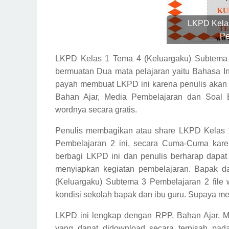
LKPD Kela
Pe
LKPD Kelas 1 Tema 4 (Keluargaku) Subtema 3
bermuatan Dua mata pelajaran yaitu Bahasa I
payah membuat LKPD ini karena penulis akan
Bahan Ajar, Media Pembelajaran dan Soal E
wordnya secara gratis.
Penulis membagikan atau share LKPD Kelas 1
Pembelajaran 2 ini, secara Cuma-Cuma kare
berbagi LKPD ini dan penulis berharap dapa
menyiapkan kegiatan pembelajaran. Bapak 
(Keluargaku) Subtema 3 Pembelajaran 2 file 
kondisi sekolah bapak dan ibu guru. Supaya menj
LKPD ini lengkap dengan RPP, Bahan Ajar, M
yang dapat didownload secara terpisah pada