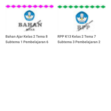
Bahan Ajar Kelas 2 Tema 8
RPP K13 Kelas 2 Tema 7
Subtema 1 Pembelajaran 6
Subtema 3 Pembelajaran 2