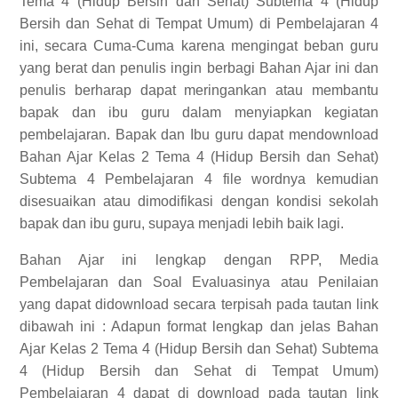
Tema 4 (Hidup Bersih dan Sehat) Subtema 4 (Hidup
Bersih dan Sehat di Tempat Umum) di Pembelajaran 4
ini, secara Cuma-Cuma karena mengingat beban guru
yang berat dan penulis ingin berbagi Bahan Ajar ini dan
penulis berharap dapat meringankan atau membantu
bapak dan ibu guru dalam menyiapkan kegiatan
pembelajaran. Bapak dan Ibu guru dapat mendownload
Bahan Ajar Kelas 2 Tema 4 (Hidup Bersih dan Sehat)
Subtema 4 Pembelajaran 4 file wordnya kemudian
disesuaikan atau dimodifikasi dengan kondisi sekolah
bapak dan ibu guru, supaya menjadi lebih baik lagi.
Bahan Ajar ini lengkap dengan RPP, Media
Pembelajaran dan Soal Evaluasinya atau Penilaian
yang dapat didownload secara terpisah pada tautan link
dibawah ini :
Adapun format lengkap dan jelas
Bahan
Ajar Kelas 2 Tema 4 (Hidup Bersih dan Sehat) Subtema
4 (Hidup Bersih dan Sehat di Tempat Umum)
Pembelajaran 4
dapat di download pada tautan link