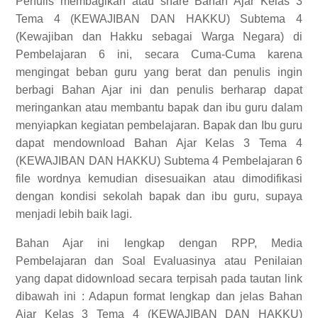
Penulis membagikan atau share Bahan Ajar Kelas 3
Tema 4 (KEWAJIBAN DAN HAKKU) Subtema 4
(Kewajiban dan Hakku sebagai Warga Negara) di
Pembelajaran 6 ini, secara Cuma-Cuma karena
mengingat beban guru yang berat dan penulis ingin
berbagi Bahan Ajar ini dan penulis berharap dapat
meringankan atau membantu bapak dan ibu guru dalam
menyiapkan kegiatan pembelajaran. Bapak dan Ibu guru
dapat mendownload Bahan Ajar Kelas 3 Tema 4
(KEWAJIBAN DAN HAKKU) Subtema 4 Pembelajaran 6
file wordnya kemudian disesuaikan atau dimodifikasi
dengan kondisi sekolah bapak dan ibu guru, supaya
menjadi lebih baik lagi.
Bahan Ajar ini lengkap dengan RPP, Media
Pembelajaran dan Soal Evaluasinya atau Penilaian
yang dapat didownload secara terpisah pada tautan link
dibawah ini :
Adapun format lengkap dan jelas
Bahan
Ajar Kelas 3 Tema 4 (KEWAJIBAN DAN HAKKU)