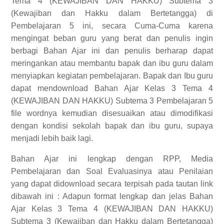
Tema 4 (KEWAJIBAN DAN HAKKU) Subtema 3
(Kewajiban dan Hakku dalam Bertetangga) di
Pembelajaran 5 ini, secara Cuma-Cuma karena
mengingat beban guru yang berat dan penulis ingin
berbagi Bahan Ajar ini dan penulis berharap dapat
meringankan atau membantu bapak dan ibu guru dalam
menyiapkan kegiatan pembelajaran. Bapak dan Ibu guru
dapat mendownload Bahan Ajar Kelas 3 Tema 4
(KEWAJIBAN DAN HAKKU) Subtema 3 Pembelajaran 5
file wordnya kemudian disesuaikan atau dimodifikasi
dengan kondisi sekolah bapak dan ibu guru, supaya
menjadi lebih baik lagi.
Bahan Ajar ini lengkap dengan RPP, Media
Pembelajaran dan Soal Evaluasinya atau Penilaian
yang dapat didownload secara terpisah pada tautan link
dibawah ini :
Adapun format lengkap dan jelas
Bahan
Ajar Kelas 3 Tema 4 (KEWAJIBAN DAN HAKKU)
Subtema 3 (Kewajiban dan Hakku dalam Bertetangga)