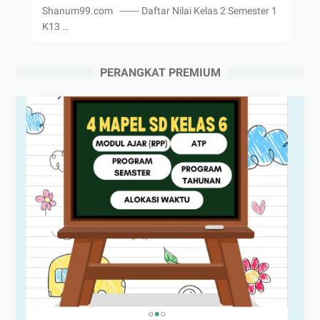
Shanum99.com ------- Daftar Nilai Kelas 2 Semester 1
K13 …
PERANGKAT PREMIUM