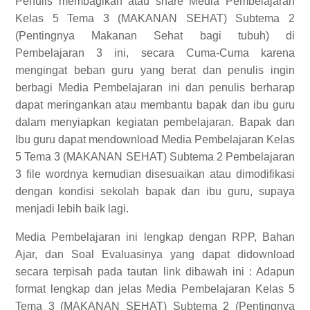
Penulis membagikan atau share Media Pembelajaran
Kelas 5 Tema 3 (MAKANAN SEHAT) Subtema 2
(Pentingnya Makanan Sehat bagi tubuh) di
Pembelajaran 3 ini, secara Cuma-Cuma karena
mengingat beban guru yang berat dan penulis ingin
berbagi Media Pembelajaran ini dan penulis berharap
dapat meringankan atau membantu bapak dan ibu guru
dalam menyiapkan kegiatan pembelajaran. Bapak dan
Ibu guru dapat mendownload Media Pembelajaran Kelas
5 Tema 3 (MAKANAN SEHAT) Subtema 2 Pembelajaran
3 file wordnya kemudian disesuaikan atau dimodifikasi
dengan kondisi sekolah bapak dan ibu guru, supaya
menjadi lebih baik lagi.
Media Pembelajaran ini lengkap dengan RPP, Bahan
Ajar, dan Soal Evaluasinya yang dapat didownload
secara terpisah pada tautan link dibawah ini :
Adapun
format lengkap dan jelas
Media Pembelajaran Kelas 5
Tema 3 (MAKANAN SEHAT) Subtema 2 (Pentingnya