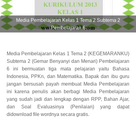
Media Pembelajaran Kelas 1 Tema 2 Subtema 2
Pembelajaran 6
Media Pembelajaran Kelas 1 Tema 2 (KEGEMARANKU)
Subtema 2 (Gemar Benyanyi dan Menari) Pembelajaran
6 ini bermuatan tiga mata pelajaran yaitu Bahasa
Indonesia, PPKn, dan Matematika. Bapak dan ibu guru
jangan bersusah payah membuat Media Pembelajaran
ini karena penulis akan berbagi Media Pembelajaran
yang sudah jadi dan lengkap dengan RPP, Bahan Ajar,
dan Soal Evaluasinya (Penilaian) yang dapat
didownload file wordnya secara gratis.