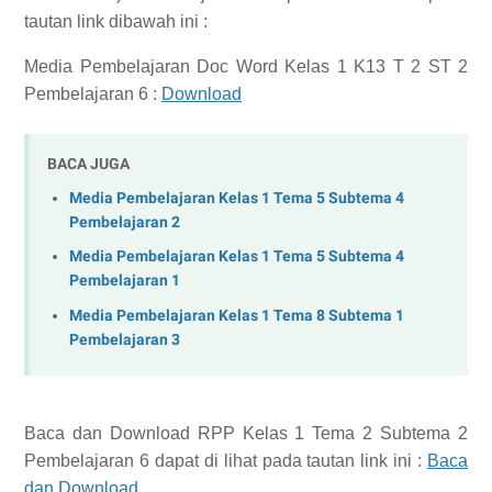
tautan link dibawah ini :
Media Pembelajaran Doc Word Kelas 1 K13 T 2 ST 2
Pembelajaran 6 :
Download
BACA JUGA
Media Pembelajaran Kelas 1 Tema 5 Subtema 4
Pembelajaran 2
Media Pembelajaran Kelas 1 Tema 5 Subtema 4
Pembelajaran 1
Media Pembelajaran Kelas 1 Tema 8 Subtema 1
Pembelajaran 3
Baca dan Download
RPP Kelas 1 Tema 2 Subtema 2
Pembelajaran 6
dapat di lihat pada tautan link ini :
Baca
dan Download