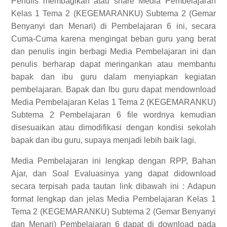
Penulis membagikan atau share Media Pembelajaran
Kelas 1 Tema 2 (KEGEMARANKU) Subtema 2 (Gemar
Benyanyi dan Menari) di Pembelajaran 6 ini, secara
Cuma-Cuma karena mengingat beban guru yang berat
dan penulis ingin berbagi Media Pembelajaran ini dan
penulis berharap dapat meringankan atau membantu
bapak dan ibu guru dalam menyiapkan kegiatan
pembelajaran. Bapak dan Ibu guru dapat mendownload
Media Pembelajaran Kelas 1 Tema 2 (KEGEMARANKU)
Subtema 2 Pembelajaran 6 file wordnya kemudian
disesuaikan atau dimodifikasi dengan kondisi sekolah
bapak dan ibu guru, supaya menjadi lebih baik lagi.
Media Pembelajaran ini lengkap dengan RPP, Bahan
Ajar, dan Soal Evaluasinya yang dapat didownload
secara terpisah pada tautan link dibawah ini :
Adapun
format lengkap dan jelas
Media Pembelajaran Kelas 1
Tema 2 (KEGEMARANKU) Subtema 2 (Gemar Benyanyi
dan Menari) Pembelajaran 6
dapat di download pada