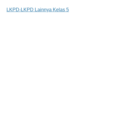
LKPD-LKPD Lainnya Kelas 5