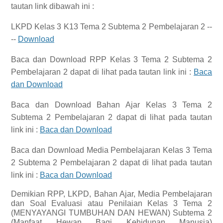
tautan link dibawah ini :
LKPD Kelas 3 K13 Tema 2 Subtema 2 Pembelajaran 2 --
--
Download
Baca dan Download
RPP Kelas 3 Tema 2 Subtema 2
Pembelajaran 2
dapat di lihat pada tautan link ini :
Baca
dan Download
Baca dan Download
Bahan Ajar Kelas 3 Tema 2
Subtema 2 Pembelajaran 2
dapat di lihat pada tautan
link ini :
Baca dan Download
Baca dan Download
Media Pembelajaran Kelas 3 Tema
2 Subtema 2 Pembelajaran 2
dapat di lihat pada tautan
link ini :
Baca dan Download
Demikian
RPP, LKPD, Bahan Ajar, Media Pembelajaran
dan Soal Evaluasi atau Penilaian Kelas 3 Tema 2
(MENYAYANGI TUMBUHAN DAN HEWAN) Subtema 2
(Manfaat Hewan Bagi Kehidupan Manusia)