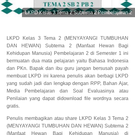
LKPD Kelas 3 Tema 2 Subtema 2 Pembelajaran 2
LKPD Kelas 3 Tema 2 (MENYAYANGI TUMBUHAN
DAN HEWAN) Subtema 2 (Manfaat Hewan Bagi
Kehidupan Manusia) Pembelajaran 2 di Semester 1 ini
bermuatan dua mata pelajaran yaitu Bahasa Indonesia
dan PKn. Bapak dan ibu guru jangan bersusah payah
membuat LKPD ini karena penulis akan berbagi LKPD
yang sudah jadi dan lengkap dengan RPP, Bahan Ajar,
Media Pembelajaran dan Soal Evaluasinya atau
Penilaian yang dapat didownload file wordnya secara
gratis.
Penulis membagikan atau share LKPD Kelas 3 Tema 2
(MENYAYANGI TUMBUHAN DAN HEWAN) Subtema 2
(Manfaat Hewan Bagi Kehidupan Manusia) di