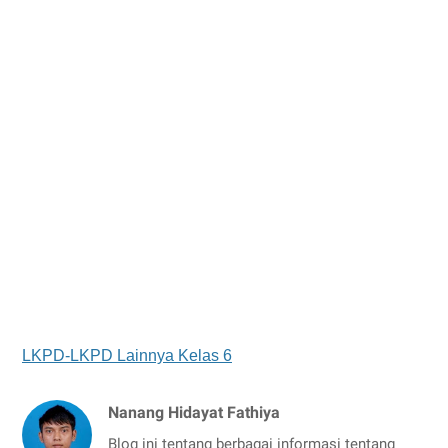
LKPD-LKPD Lainnya Kelas 6
Nanang Hidayat Fathiya
Blog ini tentang berbagai informasi tentang