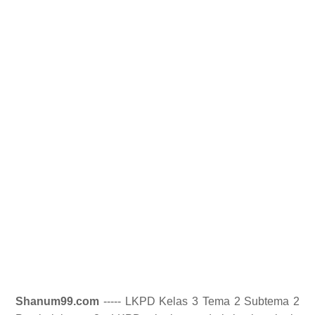
Shanum99.com
----- LKPD Kelas 3 Tema 2 Subtema 2