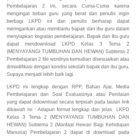
Pembelajaran 2 ini, secara Cuma-Cuma karena
mengingat beban guru yang berat dan penulis ingin
berbagi LKPD ini dan penulis berharap dapat
meringankan atau membantu bapak dan ibu guru dalam
menyiapkan kegiatan pembelajaran. Bapak dan Ibu guru
dapat mendownload LKPD Kelas 3 Tema 2
(MENYAYANGI TUMBUHAN DAN HEWAN) Subtema 2
Pembelajaran 2 file wordnya kemudian disesuaikan atau
dimodifikasi dengan kondisi sekolah bapak dan ibu guru.
Supaya menjadi lebih baik lagi.
LKPD ini lengkap dengan RPP, Bahan Ajar, Media
Pembelajaran dan Soal Evaluasinya atau Penilaian
yang dapat didownload secara terpisah pada tautan link
dibawah ini :
Adapun format lengkap dan jelas
LKPD
Kelas 3 Tema 2 (MENYAYANGI TUMBUHAN DAN
HEWAN) Subtema 2 (Manfaat Hewan Bagi Kehidupan
Manusia) Pembelajaran 2
dapat di download pada