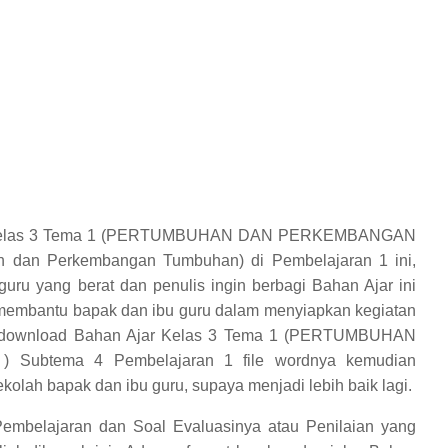
ar Kelas 3 Tema 1 (PERTUMBUHAN DAN PERKEMBANGAN
dan Perkembangan Tumbuhan) di Pembelajaran 1 ini,
u yang berat dan penulis ingin berbagi Bahan Ajar ini
 membantu bapak dan ibu guru dalam menyiapkan kegiatan
endownload Bahan Ajar Kelas 3 Tema 1 (PERTUMBUHAN
btema 4 Pembelajaran 1 file wordnya kemudian
kolah bapak dan ibu guru, supaya menjadi lebih baik lagi.
embelajaran dan Soal Evaluasinya atau Penilaian yang