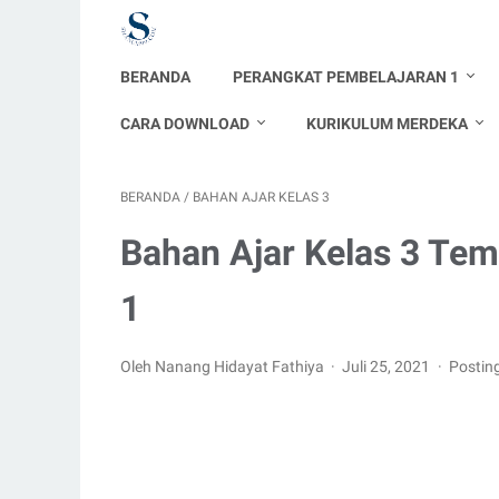
BERANDA
PERANGKAT PEMBELAJARAN 1
CARA DOWNLOAD
KURIKULUM MERDEKA
BERANDA
/
BAHAN AJAR KELAS 3
Bahan Ajar Kelas 3 Te
1
Oleh Nanang Hidayat Fathiya
Juli 25, 2021
Postin