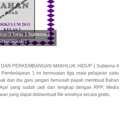
elas 3 Tema 1 Subtema 4
mbelajaran 1
AN DAN PERKEMBANGAN MAKHLUK HIDUP ) Subtema 4
mbelajaran 1 ini bermuatan tiga mata pelajaran yaitu
pak dan ibu guru jangan bersusah payah membuat Bahan
n Ajar yang sudah jadi dan lengkap dengan RPP, Media
ian yang dapat didownload file wordnya secara gratis.