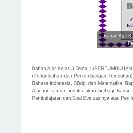
Bahan Ajar K
Pe
Bahan Ajar Kelas 3 Tema 1 (PERTUMBUH
(Pertumbuhan dan Perkembangan Tumbuhan) Pe
Bahasa Indonesia, SBdp, dan Matematika. Ba
Ajar ini karena penulis akan berbagi Baha
Pembelajaran dan Soal Evaluasinya atau Penila