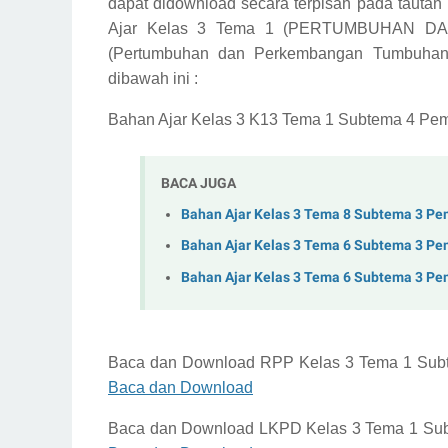
dapat didownload secara terpisah pada tautan l
Ajar Kelas 3 Tema 1 (PERTUMBUHAN 
(Pertumbuhan dan Perkembangan Tumbuhan
dibawah ini :
Bahan Ajar Kelas 3 K13 Tema 1 Subtema 4 Pemb
BACA JUGA
Bahan Ajar Kelas 3 Tema 8 Subtema 3 Pe
Bahan Ajar Kelas 3 Tema 6 Subtema 3 Pe
Bahan Ajar Kelas 3 Tema 6 Subtema 3 Pe
Baca dan Download
RPP Kelas 3 Tema 1 Sub
Baca dan Download
Baca dan Download
LKPD Kelas 3 Tema 1 Su