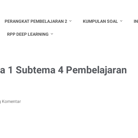
PERANGKAT PEMBELAJARAN 2
KUMPULAN SOAL
I
RPP DEEP LEARNING
ma 1 Subtema 4 Pembelajaran
g Komentar