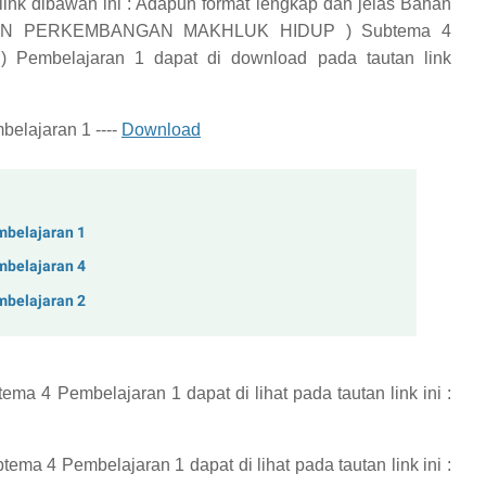
ink dibawah ini :
Adapun format lengkap dan jelas
Bahan
DAN PERKEMBANGAN MAKHLUK HIDUP ) Subtema 4
) Pembelajaran 1
dapat di download pada tautan link
elajaran 1 ----
Download
mbelajaran 1
mbelajaran 4
mbelajaran 2
tema 4 Pembelajaran 1
dapat di lihat pada tautan link ini :
btema 4 Pembelajaran 1
dapat di lihat pada tautan link ini :