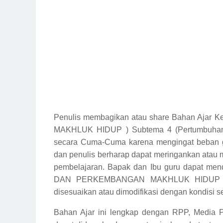
Penulis membagikan atau share Bahan Aj
MAKHLUK HIDUP ) Subtema 4 (Pertumbuhan 
secara Cuma-Cuma karena mengingat beban gur
dan penulis berharap dapat meringankan atau
pembelajaran. Bapak dan Ibu guru dapat m
DAN PERKEMBANGAN MAKHLUK HIDUP ) Su
disesuaikan atau dimodifikasi dengan kondisi se
Bahan Ajar ini lengkap dengan RPP, Media P