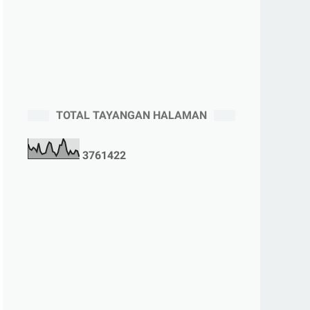
TOTAL TAYANGAN HALAMAN
3
7
6
1
4
2
2