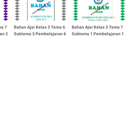
ma 7
Bahan Ajar Kelas 3 Tema 6
Bahan Ajar Kelas 3 Tema 7
an 2
Subtema 3 Pembelajaran 6
Subtema 1 Pembelajaran 1