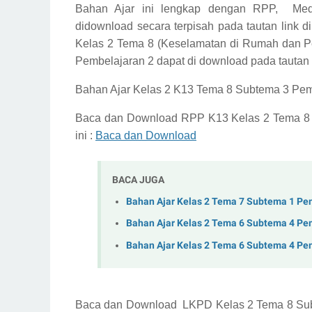
Bahan Ajar ini lengkap dengan RPP,
Med
didownload secara terpisah pada tautan link d
Kelas 2 Tema 8 (Keselamatan di Rumah dan Pe
Pembelajaran 2
dapat di download pada tautan l
Bahan Ajar Kelas 2 K13 Tema 8 Subtema 3 Pemb
Baca dan Download
RPP K13 Kelas 2 Tema 8
ini :
Baca dan Download
BACA JUGA
Bahan Ajar Kelas 2 Tema 7 Subtema 1 Pe
Bahan Ajar Kelas 2 Tema 6 Subtema 4 Pe
Bahan Ajar Kelas 2 Tema 6 Subtema 4 Pe
Baca dan Download
LKPD Kelas 2 Tema 8 Su