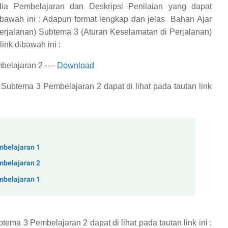
ia Pembelajaran dan Deskripsi Penilaian yang dapat
ibawah ini :
Adapun format lengkap dan jelas
Bahan Ajar
rjalanan) Subtema 3 (Aturan Keselamatan di Perjalanan)
ink dibawah ini :
elajaran 2 ----
Download
 Subtema 3 Pembelajaran 2
dapat di lihat pada tautan link
mbelajaran 1
mbelajaran 2
mbelajaran 1
btema 3 Pembelajaran 2
dapat di lihat pada tautan link ini :