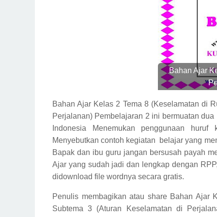
Bahan Ajar K
Pe
Bahan Ajar Kelas 2 Tema 8 (Keselamatan di R
Perjalanan) Pembelajaran 2 ini bermuatan dua
Indonesia Menemukan penggunaan huruf k
Menyebutkan contoh kegiatan
belajar yang me
Bapak dan ibu guru jangan bersusah payah me
Ajar yang sudah jadi dan lengkap dengan RPP,
didownload file wordnya secara gratis.
Penulis membagikan atau share Bahan Ajar 
Subtema 3 (Aturan Keselamatan di Perjala