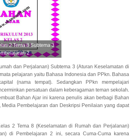
elas 2 Tema 8 Subtema 3
mbelajaran 2
umah dan Perjalanan) Subtema 3 (Aturan Keselamatan di
 mata pelajaran yaitu Bahasa Indonesia dan PPkn. Bahasa
apital (nama tempat). Sedangkan PPkn mempelajari
ncerminkan persatuan dalam keberagaman teman sekolah.
mbuat Bahan Ajar ini karena penulis akan berbagi Bahan
 Media Pembelajaran dan Deskripsi Penilaian yang dapat
Kelas 2 Tema 8 (Keselamatan di Rumah dan Perjalanan)
nan) di Pembelajaran 2 ini, secara Cuma-Cuma karena