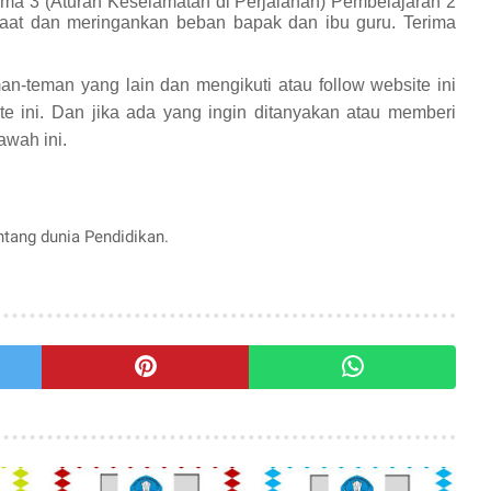
ma 3 (Aturan Keselamatan di Perjalanan) Pembelajaran 2
at dan meringankan beban bapak dan ibu guru. Terima
an-teman yang lain dan mengikuti atau follow website ini
te ini. Dan jika ada yang ingin ditanyakan atau memberi
awah ini.
entang dunia Pendidikan.