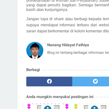
(Keselamatan di Rumah dan Perjalanan) Subte
yang dapat penulis bagikan.
Semoga bermanfa
kasih atas kunjunganya.
Jangan lupa di share atau berbagi kepada tem
supaya mendapat informasi terbaru dari websi
saran dapat berkomentar di kolom komentar dib
Nanang Hidayat Fathiya
Blog ini tentang berbagai informasi t
Berbagi
Anda mungkin menyukai postingan ini