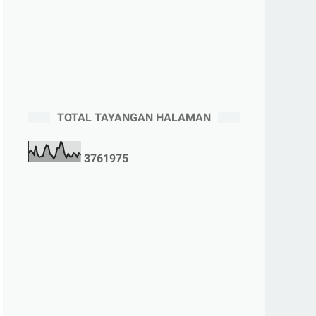
TOTAL TAYANGAN HALAMAN
3
7
6
1
9
7
5