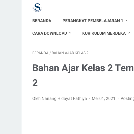
BERANDA
PERANGKAT PEMBELAJARAN 1
CARA DOWNLOAD
KURIKULUM MERDEKA
BERANDA
/
BAHAN AJAR KELAS 2
Bahan Ajar Kelas 2 Te
2
Oleh Nanang Hidayat Fathiya
Mei 01, 2021
Postin