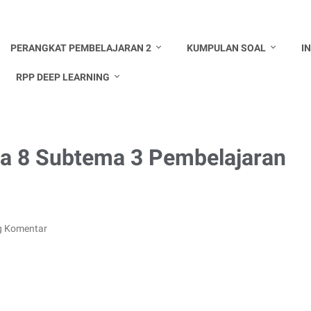
PERANGKAT PEMBELAJARAN 2
KUMPULAN SOAL
I
RPP DEEP LEARNING
ma 8 Subtema 3 Pembelajaran
g Komentar