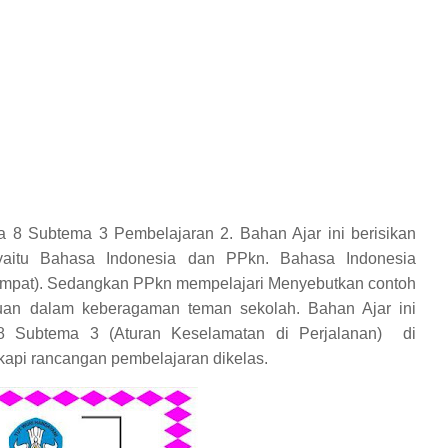
a 8 Subtema 3 Pembelajaran 2. Bahan Ajar ini berisikan
yaitu Bahasa Indonesia dan PPkn. Bahasa Indonesia
empat). Sedangkan PPkn mempelajari Menyebutkan contoh
uan dalam keberagaman teman sekolah. Bahan Ajar ini
8 Subtema 3 (Aturan Keselamatan di Perjalanan)
di
gkapi rancangan pembelajaran dikelas.