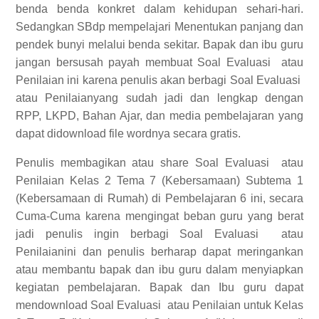
benda benda konkret dalam kehidupan sehari-hari.
Sedangkan SBdp mempelajari Menentukan panjang dan
pendek bunyi melalui benda sekitar. Bapak dan ibu guru
jangan bersusah payah membuat Soal Evaluasi
atau
Penilaian ini karena penulis akan berbagi Soal Evaluasi
atau Penilaianyang sudah jadi dan lengkap dengan
RPP, LKPD, Bahan Ajar, dan media pembelajaran yang
dapat didownload file wordnya secara gratis.
Penulis membagikan atau share Soal Evaluasi
atau
Penilaian Kelas 2 Tema 7 (Kebersamaan) Subtema 1
(Kebersamaan di Rumah) di Pembelajaran 6 ini, secara
Cuma-Cuma karena mengingat beban guru yang berat
jadi penulis ingin berbagi Soal Evaluasi
atau
Penilaianini dan penulis berharap dapat meringankan
atau membantu bapak dan ibu guru dalam menyiapkan
kegiatan pembelajaran. Bapak dan Ibu guru dapat
mendownload Soal Evaluasi
atau Penilaian untuk Kelas