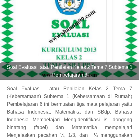
Soal Evaluasi
atau Penilaian Kelas 2 Tema 7 Subtema 1
Pembelajaran 6
Soal Evaluasi
atau Penilaian Kelas 2 Tema 7
(Kebersamaan) Subtema 1 (Kebersamaan di Rumah)
Pembelajaran 6 ini bermuatan tiga mata pelajaran yaitu
Bahasa Indonesia, Matematika dan SBdp. Bahasa
Indonesia Mempelajari Mengidentifikasi isi dongeng
binatang (fabel) dan Matematika mempelajari
Menjelaskan pecahan ½,
1/3,
dan
¼ menggunakan