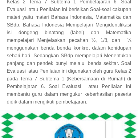
Kelas 2 Tema 7 Subtema 1 Pembelajaran 6. Soal
Evaluasi
atau Penilaian ini berisikan Soal-soal cakupan
materi yaitu materi Bahasa Indonesia, Matematika dan
SBdp. Bahasa Indonesia Mempelajari Mengidentifikasi
isi dongeng binatang (fabel) dan Matematika
mempelajari Menjelaskan pecahan ½,
1/3,
dan
¼
menggunakan benda benda konkret dalam kehidupan
sehari-hari. Sedangkan SBdp mempelajari Menentukan
panjang dan pendek bunyi melalui benda sekitar. Soal
Evaluasi
atau Penilaian ini digunakan oleh guru Kelas 2
pada Tema 7 Subtema 1 (Kebersamaan di Rumah) di
Pembelajaran 6. Soal Evaluasi
atau Penilaian ini
membantu guru dalam mengukur keberhasilan peserta
didik dalam mengikuti pembelajaran.