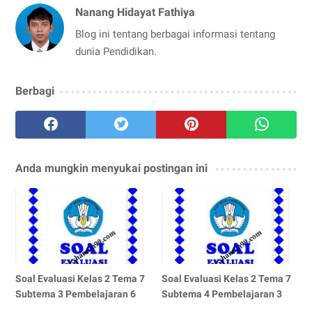
Nanang Hidayat Fathiya
Blog ini tentang berbagai informasi tentang
dunia Pendidikan.
Berbagi
Anda mungkin menyukai postingan ini
Soal Evaluasi Kelas 2 Tema 7
Soal Evaluasi Kelas 2 Tema 7
Subtema 3 Pembelajaran 6
Subtema 4 Pembelajaran 3